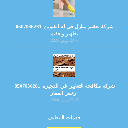
شركة تعقيم منازل في ام القيوين |0507036261|
تطهير وتعقيم
23 يونيو، 2024
شركة مكافحة الثعابين في الفجيرة |0507036261|
ارخص اسعار
23 يونيو، 2024
خدمات التنظيف