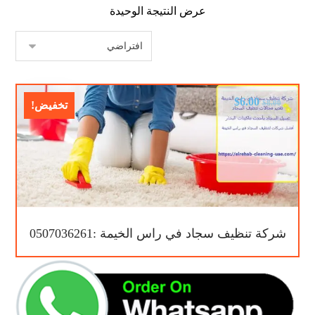
عرض النتيجة الوحيدة
$
6.00
$
8.00
تخفيض!
شركة تنظيف سجاد في راس الخيمة :0507036261