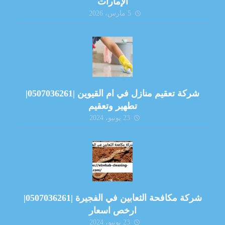
الإمارات
5 مارس، 2026
شركة تعقيم منازل في ام القيوين |0507036261|
تطهير وتعقيم
23 يونيو، 2024
شركة مكافحة الثعابين في الفجيرة |0507036261|
ارخص اسعار
23 يونيو، 2024