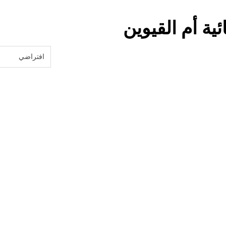
ية أم القيوين