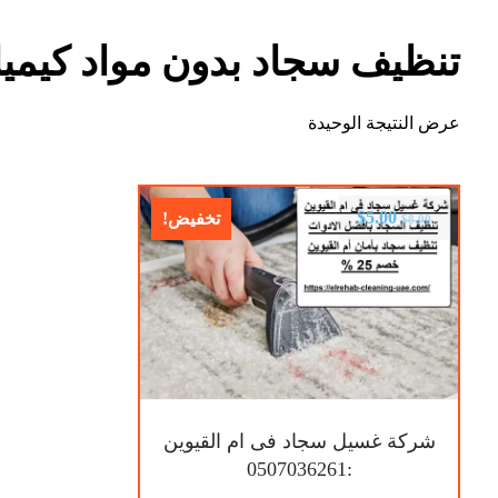
تنظيف سجاد بدون مواد كيميائ
عرض النتيجة الوحيدة
$
5.00
تخفيض!
$
8.00
شركة غسيل سجاد فى ام القيوين
:0507036261