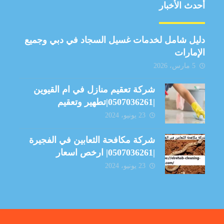
أحدث الأخبار
دليل شامل لخدمات غسيل السجاد في دبي وجميع
الإمارات
5 مارس، 2026
شركة تعقيم منازل في ام القيوين
|0507036261|تطهير وتعقيم
23 يونيو، 2024
شركة مكافحة الثعابين في الفجيرة
|0507036261| ارخص اسعار
23 يونيو، 2024