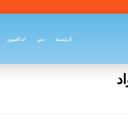
الرئيسية
دبي
ام القيوين
د