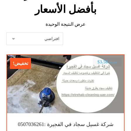
بأفضل الأسعار
عرض النتيجة الوحيدة
$
3.50
$
7.00
تخفيض!
شركة غسيل سجاد في الفجيرة :0507036261