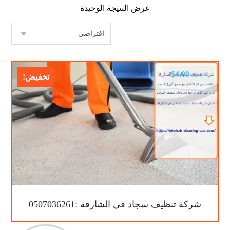
عرض النتيجة الوحيدة
$
4.00
$
6.00
تخفيض!
شركة تنظيف سجاد في الشارقة :0507036261