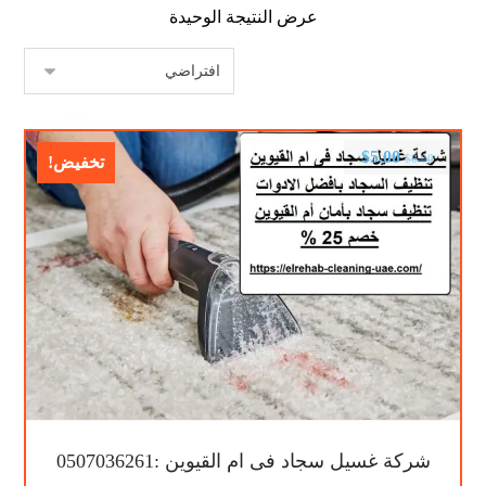
عرض النتيجة الوحيدة
$
5.00
$
8.00
تخفيض!
شركة غسيل سجاد فى ام القيوين :0507036261