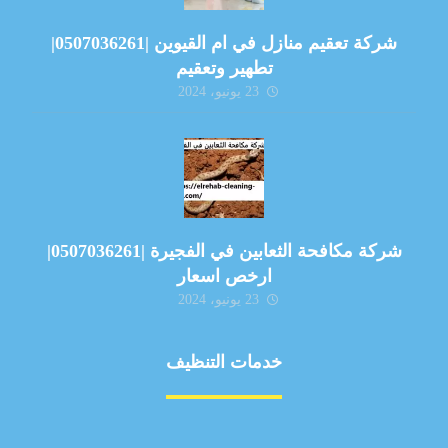
شركة تعقيم منازل في ام القيوين |0507036261|
تطهير وتعقيم
23 يونيو، 2024
شركة مكافحة الثعابين في الفجيرة |0507036261|
ارخص اسعار
23 يونيو، 2024
خدمات التنظيف
مكافحة الآفات