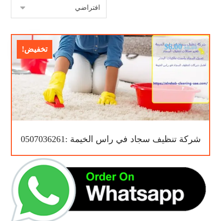
$
6.00
$
8.00
تخفيض!
شركة تنظيف سجاد في راس الخيمة :0507036261