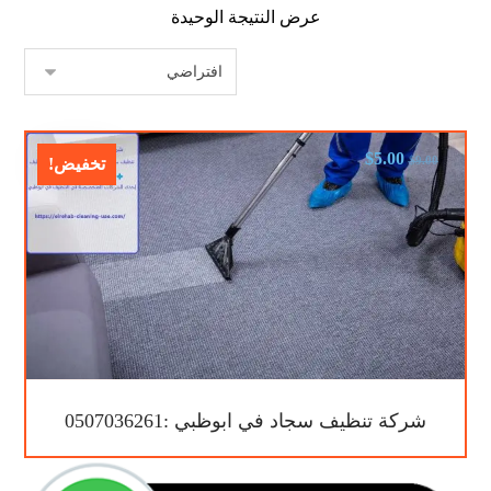
عرض النتيجة الوحيدة
$
5.00
$
9.00
تخفيض!
شركة تنظيف سجاد في ابوظبي :0507036261