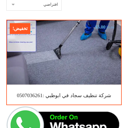
$
5.00
$
9.00
تخفيض!
شركة تنظيف سجاد في ابوظبي :0507036261