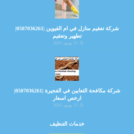
شركة تعقيم منازل في ام القيوين |0507036261|
تطهير وتعقيم
23 يونيو، 2024
شركة مكافحة الثعابين في الفجيرة |0507036261|
ارخص اسعار
23 يونيو، 2024
خدمات التنظيف