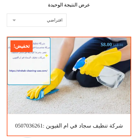
عرض النتيجة الوحيدة
$
8.00
$
10.00
تخفيض!
شركة تنظيف سجاد في ام القيوين :0507036261