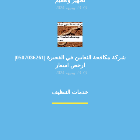
تطهير وتعقيم
23 يونيو، 2024
شركة مكافحة الثعابين في الفجيرة |0507036261|
ارخص اسعار
23 يونيو، 2024
خدمات التنظيف
مكافحة الآفات
مركبة
بناء
غسيل سيارة