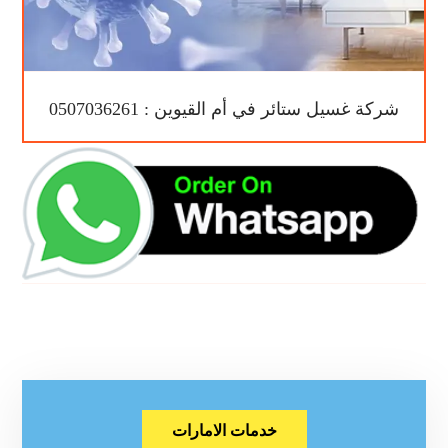
شركة غسيل ستائر في أم القيوين : 0507036261
خدمات الامارات