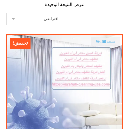
عرض النتيجة الوحيدة
$
6.00
$
9.00
تخفيض!