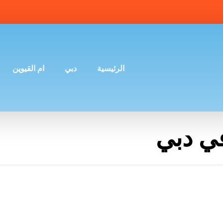
الرئيسية
دبي
ام القيوين
في دبي