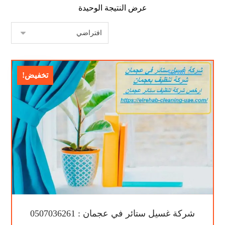
عرض النتيجة الوحيدة
$
5.00
$
8.00
تخفيض!
شركة غسيل ستائر في عجمان : 0507036261