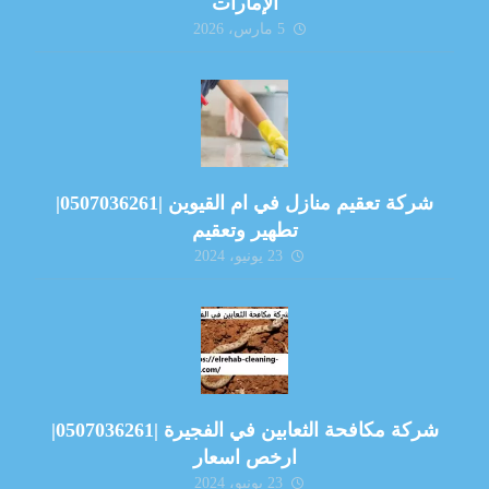
الإمارات
5 مارس، 2026
شركة تعقيم منازل في ام القيوين |0507036261|
تطهير وتعقيم
23 يونيو، 2024
شركة مكافحة الثعابين في الفجيرة |0507036261|
ارخص اسعار
23 يونيو، 2024