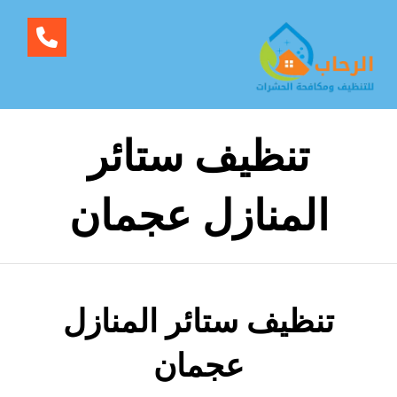
تنظيف ستائر
المنازل عجمان
تنظيف ستائر المنازل
عجمان