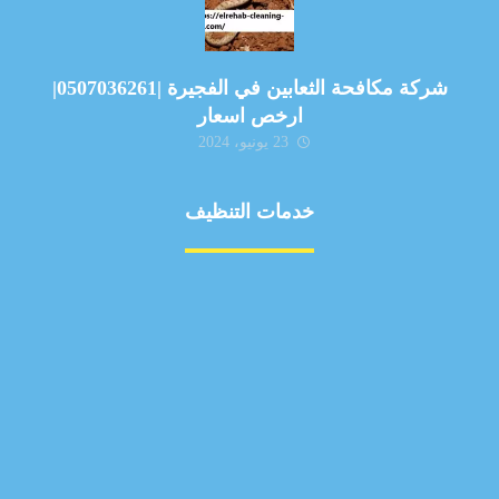
شركة مكافحة الثعابين في الفجيرة |0507036261|
ارخص اسعار
23 يونيو، 2024
خدمات التنظيف
مكافحة الآفات
مركبة
بناء
غسيل سيارة
صيانة
تجاري
عادي
خدمات