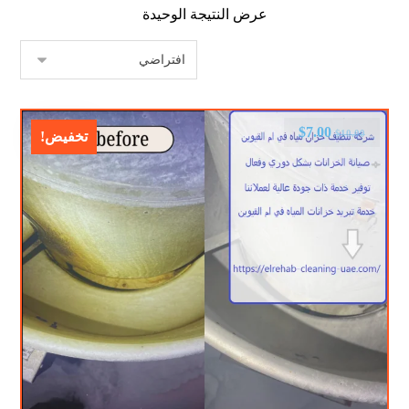
عرض النتيجة الوحيدة
$
7.00
$
10.00
تخفيض!