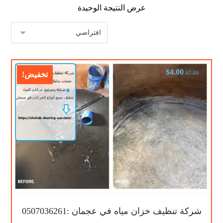
عرض النتيجة الوحيدة
$
4.00
$
7.00
تخفيض!
شركة تنظيف خزان مياه في عجمان :0507036261