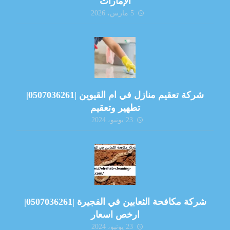
الإمارات
5 مارس، 2026
شركة تعقيم منازل في ام القيوين |0507036261|
تطهير وتعقيم
23 يونيو، 2024
شركة مكافحة الثعابين في الفجيرة |0507036261|
ارخص اسعار
23 يونيو، 2024