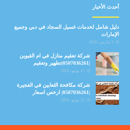
أحدث الأخبار
دليل شامل لخدمات غسيل السجاد في دبي وجميع
الإمارات
5 مارس، 2026
شركة تعقيم منازل في ام القيوين
|0507036261|تطهير وتعقيم
23 يونيو، 2024
شركة مكافحة الثعابين في الفجيرة
|0507036261| ارخص اسعار
23 يونيو، 2024