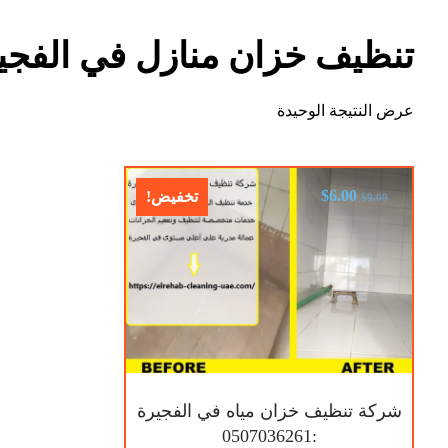
تنظيف خزان منازل في الفجي
عرض النتيجة الوحيدة
$
6.00
تخفيض!
$
9.00
شركة تنظيف خزان مياه في الفجيرة
:0507036261