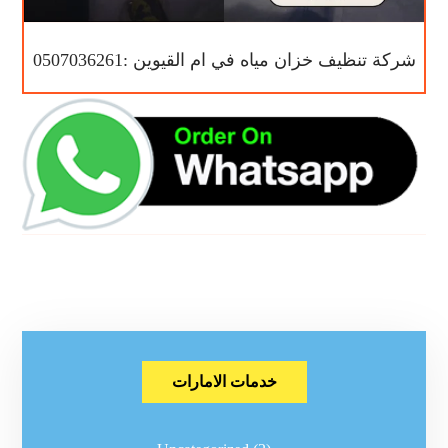
شركة تنظيف خزان مياه في ام القيوين :0507036261
خدمات الامارات