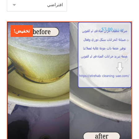
$
7.00
$
10.00
تخفيض!