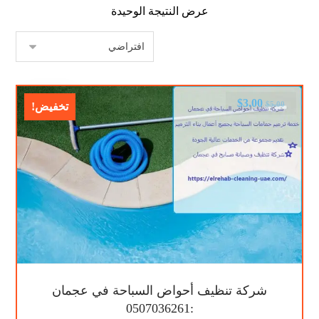
عرض النتيجة الوحيدة
$
3.00
$
5.00
تخفيض!
شركة تنظيف أحواض السباحة في عجمان
:0507036261