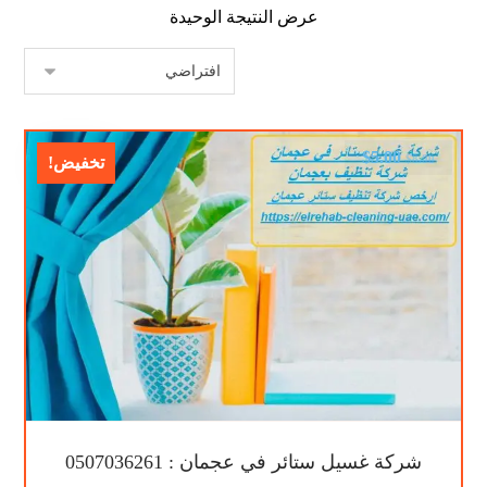
عرض النتيجة الوحيدة
$
5.00
$
8.00
تخفيض!
شركة غسيل ستائر في عجمان : 0507036261