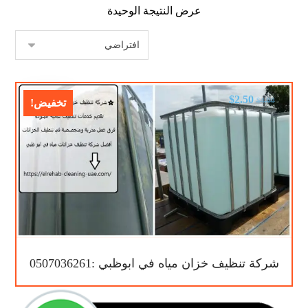
عرض النتيجة الوحيدة
$
2.50
$
4.00
تخفيض!
شركة تنظيف خزان مياه في ابوظبي :0507036261