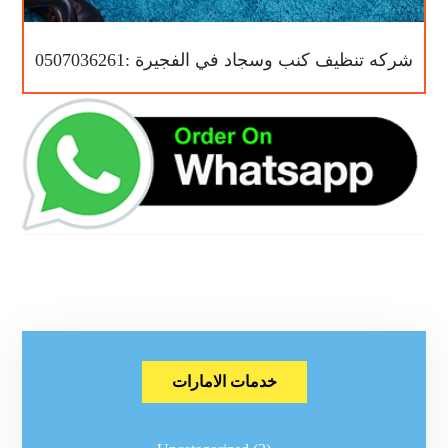
شركه تنظيف كنب وسجاد في الفجيرة :0507036261
خدمات الامارات