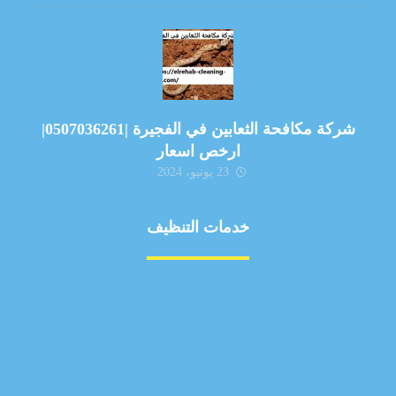
شركة مكافحة الثعابين في الفجيرة |0507036261|
ارخص اسعار
23 يونيو، 2024
خدمات التنظيف
مكافحة الآفات
مركبة
بناء
غسيل سيارة
صيانة
تجاري