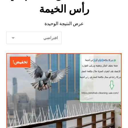
رأس الخيمة
عرض النتيجة الوحيدة
$
7.00
$
10.00
تخفيض!