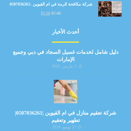
شركة مكافحة الرمة في ام القيوين :0507036261
$
5.00
$
7.00
أحدث الأخبار
دليل شامل لخدمات غسيل السجاد في دبي وجميع
الإمارات
5 مارس، 2026
شركة تعقيم منازل في ام القيوين |0507036261|
تطهير وتعقيم
23 يونيو، 2024