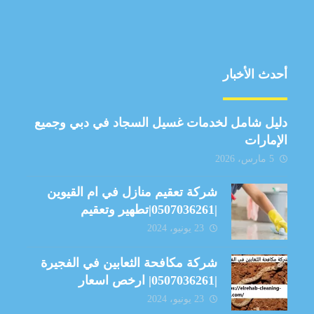
أحدث الأخبار
دليل شامل لخدمات غسيل السجاد في دبي وجميع
الإمارات
5 مارس، 2026
شركة تعقيم منازل في ام القيوين
|0507036261|تطهير وتعقيم
23 يونيو، 2024
شركة مكافحة الثعابين في الفجيرة
|0507036261| ارخص اسعار
23 يونيو، 2024