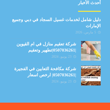
أحدث الأخبار
دليل شامل لخدمات غسيل السجاد في دبي وجميع
الإمارات
5 مارس، 2026
شركة تعقيم منازل في ام القيوين
|0507036261|تطهير وتعقيم
23 يونيو، 2024
شركة مكافحة الثعابين في الفجيرة
|0507036261| ارخص اسعار
23 يونيو، 2024