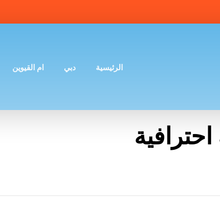
الرئيسية
دبي
ام القيوين
حترافية