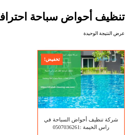
تنظيف أحواض سباحة احترافي
عرض النتيجة الوحيدة
$
4.00
تخفيض!
$
8.00
شركة تنظيف أحواض السباحة في
راس الخيمة :0507036261