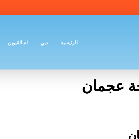
الرئيسية
دبي
ام القيوين
ة عجمان
ن