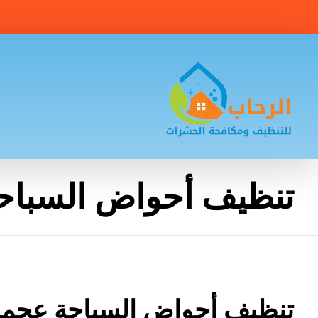
تنظيف أحواض السباح
تنظيف أحواض السباحة عجما