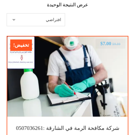
عرض النتيجة الوحيدة
$
7.00
$
9.00
تخفيض!
شركة مكافحة الرمة في الشارقة :0507036261