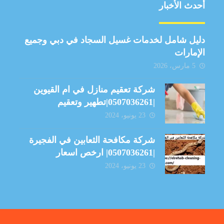
أحدث الأخبار
دليل شامل لخدمات غسيل السجاد في دبي وجميع
الإمارات
5 مارس، 2026
شركة تعقيم منازل في ام القيوين
|0507036261|تطهير وتعقيم
23 يونيو، 2024
شركة مكافحة الثعابين في الفجيرة
|0507036261| ارخص اسعار
23 يونيو، 2024