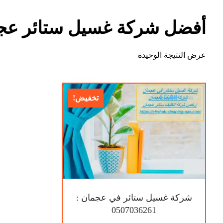
أفضل شركة غسيل ستائر عج
عرض النتيجة الوحيدة
$
5.00
تخفيض!
$
8.00
شركة غسيل ستائر في عجمان :
0507036261