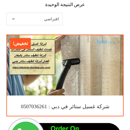
عرض النتيجة الوحيدة
$
6.00
$
8.00
تخفيض!
شركة غسيل ستائر في دبي : 0507036261