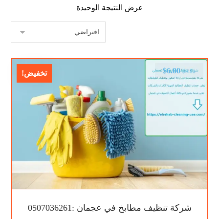
عرض النتيجة الوحيدة
$
6.00
$
9.00
تخفيض!
شركة تنظيف مطابخ في عجمان :0507036261