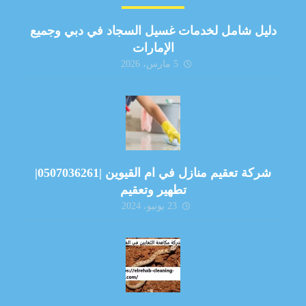
دليل شامل لخدمات غسيل السجاد في دبي وجميع
الإمارات
5 مارس، 2026
شركة تعقيم منازل في ام القيوين |0507036261|
تطهير وتعقيم
23 يونيو، 2024