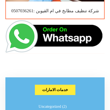
شركة تنظيف مطابخ في ام القيوين :0507036261
خدمات الامارات
Uncategorized
(2)