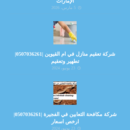
الإمارات
5 مارس، 2026
شركة تعقيم منازل في ام القيوين |0507036261|
تطهير وتعقيم
23 يونيو، 2024
شركة مكافحة الثعابين في الفجيرة |0507036261|
ارخص اسعار
23 يونيو، 2024