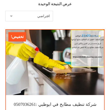
عرض النتيجة الوحيدة
$
5.00
$
9.00
تخفيض!
شركة تنظيف مطابخ في ابوظبي :0507036261