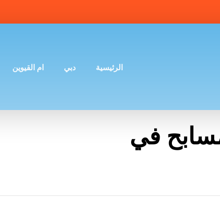
الرئيسية
دبي
ام القيوين
سابح في