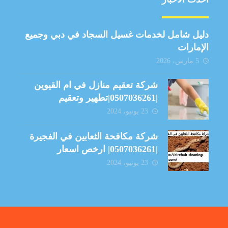
دليل شامل لخدمات غسيل السجاد في دبي وجميع
الإمارات
5 مارس، 2026
شركة تعقيم منازل في ام القيوين
|0507036261|تطهير وتعقيم
23 يونيو، 2024
شركة مكافحة الثعابين في الفجيرة
|0507036261| ارخص اسعار
23 يونيو، 2024