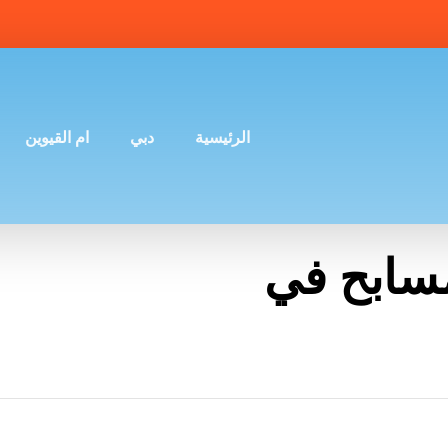
الرئيسية
دبي
ام القيوين
سابح في