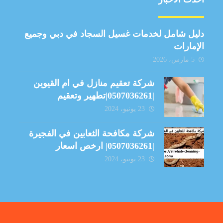
دليل شامل لخدمات غسيل السجاد في دبي وجميع
الإمارات
5 مارس، 2026
شركة تعقيم منازل في ام القيوين
|0507036261|تطهير وتعقيم
23 يونيو، 2024
شركة مكافحة الثعابين في الفجيرة
|0507036261| ارخص اسعار
23 يونيو، 2024