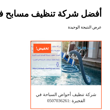
أفضل شركة تنظيف مسابح في
عرض النتيجة الوحيدة
$
6.00
تخفيض!
$
10.00
شركة تنظيف أحواض السباحة في
الفجيرة :0507036261