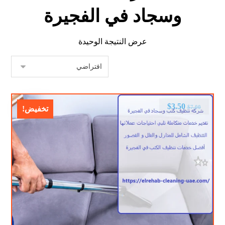
وسجاد في الفجيرة
عرض النتيجة الوحيدة
$
3.50
$
7.00
تخفيض!