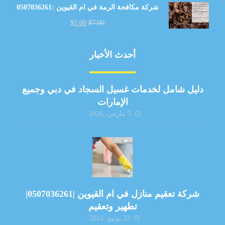
شركة مكافحة الرمة في ام القيوين :0507036261
$
5.00
$
7.00
أحدث الأخبار
دليل شامل لخدمات غسيل السجاد في دبي وجميع
الإمارات
5 مارس، 2026
شركة تعقيم منازل في ام القيوين |0507036261|
تطهير وتعقيم
23 يونيو، 2024