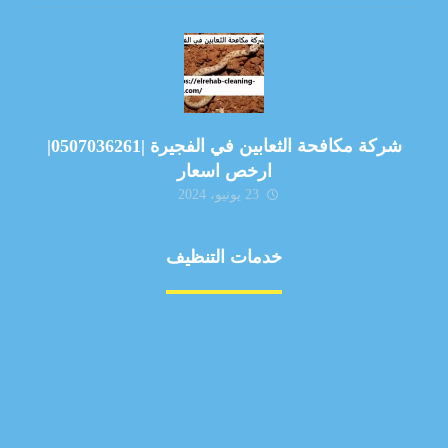
شركة مكافحة الثعابين في الفجيرة |0507036261|
ارخص اسعار
23 يونيو، 2024
خدمات التنظيف
مكافحة الآفات
مركبة
بناء
غسيل سيارة
صيانة
تجاري