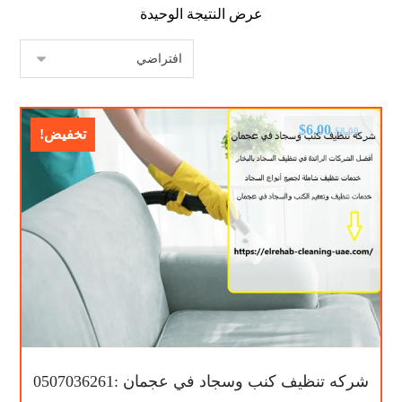
عرض النتيجة الوحيدة
$
6.00
$
8.00
تخفيض!
شركه تنظيف كنب وسجاد في عجمان :0507036261