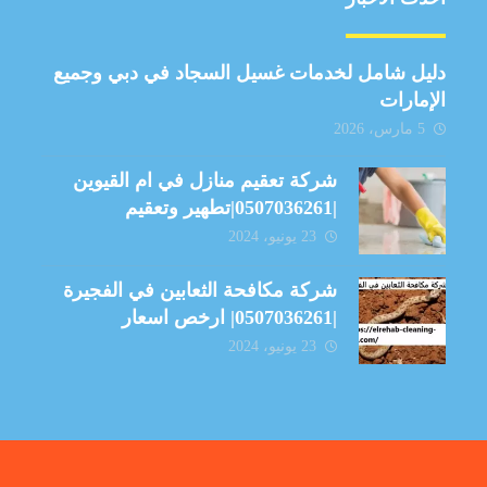
دليل شامل لخدمات غسيل السجاد في دبي وجميع
الإمارات
5 مارس، 2026
شركة تعقيم منازل في ام القيوين
|0507036261|تطهير وتعقيم
23 يونيو، 2024
شركة مكافحة الثعابين في الفجيرة
|0507036261| ارخص اسعار
23 يونيو، 2024