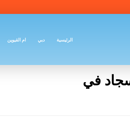
الرئيسية
دبي
ام القيوين
جاد في