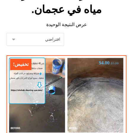
مياه في عجمان.
عرض النتيجة الوحيدة
$
4.00
$
7.00
تخفيض!