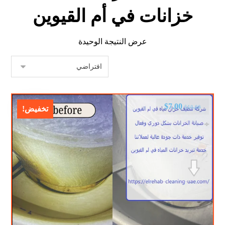
خزانات في أم القيوين
عرض النتيجة الوحيدة
$
7.00
$
10.00
تخفيض!