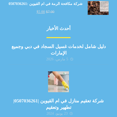
شركة مكافحة الرمة في ام القيوين :0507036261
$
5.00
$
7.00
أحدث الأخبار
دليل شامل لخدمات غسيل السجاد في دبي وجميع
الإمارات
5 مارس، 2026
شركة تعقيم منازل في ام القيوين |0507036261|
تطهير وتعقيم
23 يونيو، 2024