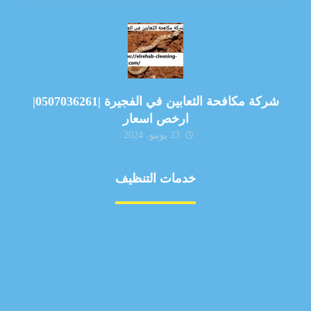
شركة مكافحة الثعابين في الفجيرة |0507036261|
ارخص اسعار
23 يونيو، 2024
خدمات التنظيف
مكافحة الآفات
مركبة
بناء
غسيل سيارة
صيانة
تجاري