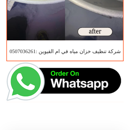
شركة تنظيف خزان مياه في ام القيوين :0507036261