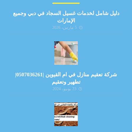
دليل شامل لخدمات غسيل السجاد في دبي وجميع
الإمارات
5 مارس، 2026
شركة تعقيم منازل في ام القيوين |0507036261|
تطهير وتعقيم
23 يونيو، 2024