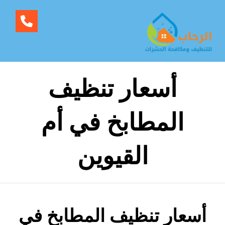
أسعار تنظيف
المطابخ في أم
القيوين
أسعار تنظيف المطابخ في