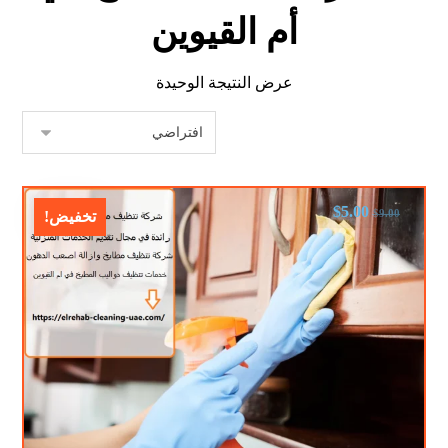
أم القيوين
عرض النتيجة الوحيدة
$
5.00
$
9.00
تخفيض!