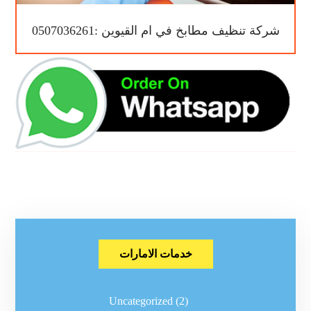
شركة تنظيف مطابخ في ام القيوين :0507036261
خدمات الامارات
Uncategorized
(2)