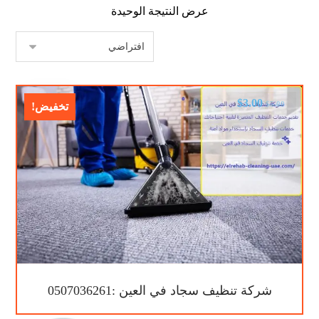
عرض النتيجة الوحيدة
$
3.00
$
5.00
تخفيض!
شركة تنظيف سجاد في العين :0507036261