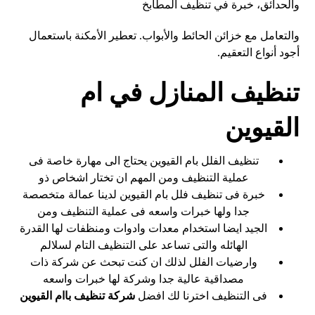
والحدائق، خبرة في تنظيف المطابخ
والتعامل مع خزائن الحائط والأبواب. تعطير الأمكنة باستعمال
أجود أنواع التعقيم.
تنظيف المنازل في ام
القيوين
تنظيف الفلل بام القيوين يحتاج الى مهارة خاصة فى
عملية التنظيف ومن المهم ان تختار اشخاص ذو
خبرة فى تنظيف فلل بام القيوين لدينا عمالة متخصصة
جدا ولها خبرات واسعه فى عملية التنظيف ومن
الجيد ايضا استخدام معدات وادوات ومنظفات لها القدرة
الهائله والتى تساعد على التنظيف التام لسلالم
وارضيات الفلل لذلك ان كنت تبحث عن شركة ذات
مصداقية عالية جدا وشركة لها خبرات واسعه
فى التنظيف اخترنا لك افضل
شركة تنظيف باام القيوين