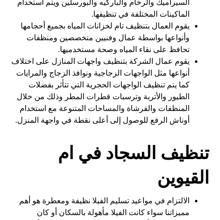
السيراميك والرخام والباركيه والبورسلين ويتم استخدام
الماكينات المختلفة في تنظيفها.
يقوم العمال بتنظيف تام لخزانات المياه بجميع أحجامها
وأنواعها بواسطة عمال وفنيين متخصصين ومنظفات
تحافظ على نقاء المياه وصحة مستخدميها.
يقوم عمال الشركة بتنظيف واجهات المنازل على اختلاف
أنواعها مثل الواجهات الزجاجية ونوافذ الزجاج والمرايات
كما يتم تنظيف الواجهات الحجرية التي تتأثر بفضلات
الطيور والأتربة وترسبات قطرات المطر وذلك من خلال
المنظفات والفرشاة والمساحات المتنوعة مع استخدام
أوناش الرفع للوصول إلى أعلى نقطة في واجهة المنزل.
تنظيف السجاد في ام
القيوين
الالتزام في مواعيد تسليم الفيلا نظيفة ومعطرة هو أهم
مميزاتنا سواء كانت الفيلا مأهولة بالسكان أو كان