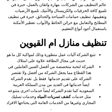
عالم التنظيف بين الشركات، مهارة واتقان بالعمل، خبرة في
تلميع كافة الخزفيات والكريستال والأنتيك. تلميع الأرضيات
وتعقيمها، تنظيف حمامات السباحة والحدائق، خبرة في تنظيف
المطابخ والتعامل مع خزائن الحائط والأبواب. تعطير الأمكنة
باستعمال أجود أنواع التعقيم.
تنظيف منازل ام القيوين
تتبع الشركة آليات عمل متطورة وذلك لمواكبة كل ما هو
حديث فى مجال النظافة علاوة على امتلاك
الشركة لنخبة متخصصة من أفضل الفنين العاملين فى
هذا القطاع مما يجعل الشركة من أفضل
ولا تقتصر
الشركة على تقديم خدماتها فقط بل تقدم الشركة
ايضاً خدماتها فى العديد من مدن المملكة العربية
السعودية كما تقدم الشركة ايضاً خدمات اخرى متنوعه
مثل خدمات
كشف تسربات المياه
وخدمات تسليك
المجارى وغيرها من الخدمات العامة التى يحتاجها الافراد
.