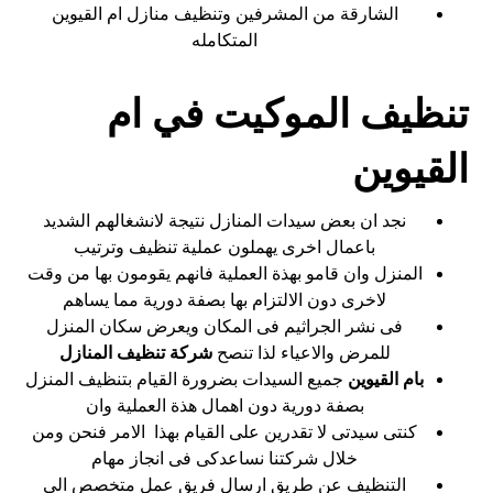
الشارقة من المشرفين وتنظيف منازل ام القيوين
المتكامله
تنظيف الموكيت في ام
القيوين
نجد ان بعض سيدات المنازل نتيجة لانشغالهم الشديد
باعمال اخرى يهملون عملية تنظيف وترتيب
المنزل وان قامو بهذة العملية فانهم يقومون بها من وقت
لاخرى دون الالتزام بها بصفة دورية مما يساهم
فى نشر الجراثيم فى المكان ويعرض سكان المنزل
للمرض والاعياء لذا تنصح
شركة تنظيف المنازل
بام القيوين
جميع السيدات بضرورة القيام بتنظيف المنزل
بصفة دورية دون اهمال هذة العملية وان
كنتى سيدتى لا تقدرين على القيام بهذا الامر فنحن ومن
خلال شركتنا نساعدكى فى انجاز مهام
التنظيف عن طريق ارسال فريق عمل متخصص الى