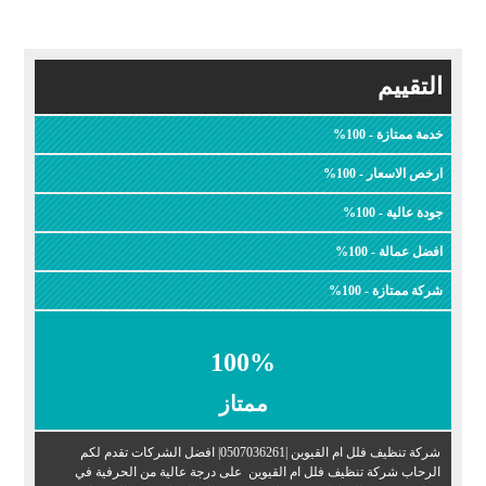
التقييم
خدمة ممتازة - 100%
ارخص الاسعار - 100%
جودة عالية - 100%
افضل عمالة - 100%
شركة ممتازة - 100%
100
%
ممتاز
شركة تنظيف فلل ام القيوين |0507036261| افضل الشركات تقدم لكم
الرحاب شركة تنظيف فلل ام القيوين على درجة عالية من الحرفية في