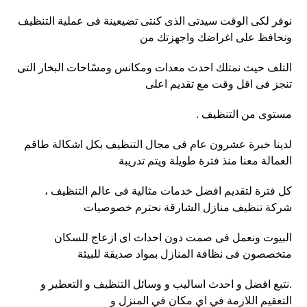
نوفر لكى الوقت سيدتى الذى كنتى تضيعينة فى عملية التنظيف
ونحافظ على اغراضك واجهزتك من
التلف حيث نمتلك احدث معدات ومكانس ومسًاحات البخار التى
تنجز فى اقل وقت مع تقديم اعلى
مستوى من التنظيف .
لدينا خبرة عشرون عام فى مجال التنظيف بكل اشكالة طاقم
العمالة معنا منذ فترة طويلة ويتم تدريبة
كل فترة لتقديم افضل خدمات مثالية فى عالم التنظيف ،
شركة تنظيف منازل الشارقة نحترم خصوصيات
البيوت ونعمل فى صمت دون احداث اى ازعاج للسكان
متخصصون فى نظافة المنازل بمواد صديقة للبيئة
.نتبع افضل و احدث اساليب و وسائل التنظيف و التعطير و
التعقيم اللازمة في اي مكان في المنزل و