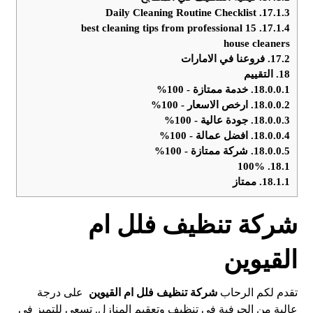
Daily Cleaning Routine Checklist
17.1.3.
15 best cleaning tips from professional
17.1.4.
house cleaners
17.2.
فروعنا في الامارات
18.
التقييم
18.0.0.1.
خدمة ممتازة - 100%
18.0.0.2.
ارخص الاسعار - 100%
18.0.0.3.
جودة عالية - 100%
18.0.0.4.
افضل عمالة - 100%
18.0.0.5.
شركة ممتازة - 100%
100%
18.1.
18.1.1.
ممتاز
شركة تنظيف فلل ام
القيوين
تقدم لكم الرحاب
شركة تنظيف فلل
ام القيوين
على درجة
عالية من الحرفية في تنظيف وتعقيم المنازل. تسعى للتميز في