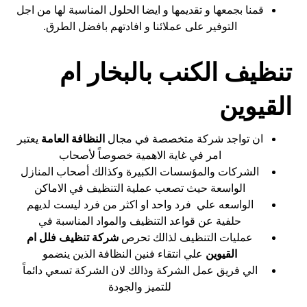
قمنا بجمعها و تقديمها و ايضا الحلول المناسبة لها من اجل
التوفير على عملائنا و افادتهم بافضل الطرق.
تنظيف الكنب بالبخار ام
القيوين
ان تواجد شركة متخصصة في مجال
النظافة العامة
يعتبر
امر في غاية الاهمية خصوصاً لأصحاب
الشركات والمؤسسات الكبيرة وكذالك أصحاب المنازل
الواسعة حيث تصعب عملية التنظيف في الاماكن
الواسعه علي فرد واحد او اكثر من فرد ليست لديهم
حلفية عن قواعد التنظيف والمواد المناسبة في
عمليات التنظيف لذالك تحرص
شركة تنظيف فلل ام
القيوين
علي انتقاء فنين النظافة الذين ينضمو
الي فريق عمل الشركة وذالك لان الشركة تسعي دائماً
للتميز والجودة