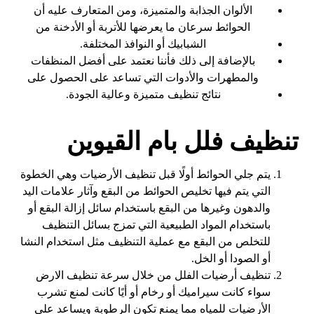
الألوان الجذابة والمتميزة، ومن المتعارف عليه أن
الحوائط سرعان ما يعرضها للأتربة أو الأدخنة من
الشبابيك أو النوافذ المختلفة.
بالإضافة إلى ذلك فأننا نعتمد على أفضل المنظفات
والمطهرات والأدوات التي تساعد على الحصول على
نتائج تنظيف متميزة وعالية الجودة.
تنظيف فلل بام القيوين
يتم جلي الحوائط أولًا قبل تنظيف الأرضيات وهي الخطوة
التي يتم فيها تخليص الحوائط من البقع وآثار علامات اليد
والدهون وغيرها من البقع باستخدام سائل إزالة البقع أو
باستخدام المواد الطبيعية التي تمزج بسائل التنظيف
للتخلص من البقع مع عملية التنظيف مثل استخدام النشا
أو الصودا أو الخل.
تنظيف أرضيات الفلل من خلال سرعة تنظيف الارض
سواء كانت سيراميك أو رخام أو أيًا كانت لمنع تشرب
الأرضيات للمياه مما يمنع تكون الرطوبة ويساعد على