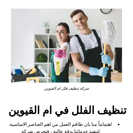
شركة تنظيف فلل ام القيوين
تنظيف الفلل في ام القيوين
اهتماماً منا بان طاقم العمل من اهم العناصر الاساسية
لتنفيذ خدماتنا بدقة عالية ، فتحرص شركة