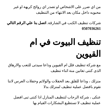
من اي ضرر على الاشخاص او تصدر اي روائح كريهة او غير
محبوبه داخل مكان بعد الانتهاء من التنظيف
شركات تنظيف الكنب في الشارقة.
اتصل بنا علي الرقم التالي
0507036261
تنظيف البيوت في ام
القيوين
مع شركة تنظيف فلل ام القيوين وداعا سيدتى للتعب والارهاق
الذى كنتى تعانين منة اثناء تنظيف
منزلك ، وداعا للقلق بعد الحفلات والولائم وحفلات العرس لاننا
نقوم بافضل عملية تنظيف لمنزلك بدلا
عنكى ، شركة الرحاب لتنظيف المنازل اذا كنتى تبى افضل
عملية تنظيف لا تستظيع البشكارات القيام بها