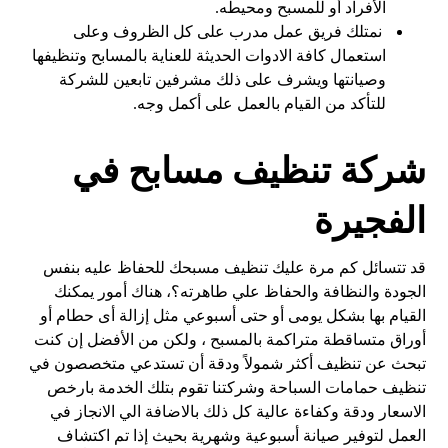
الأفراد أو للمسبح ومحيطه.
نمتلك فريق عمل مدرب على كل الظروف وعلى
استعمال كافة الادوات الحديثة للعناية بالمسابح وتنظيفها
وصيانتها ويشرف على ذلك مشرفين تابعين للشركة
للتأكد من القيام بالعمل على أكمل وجه.
شركة تنظيف مسابح في
الفجيرة
قد تتسائل كم مرة عليك تنظيف مسبحك للحفاظ عليه بنفس
الجودة والنظافة والحفاظ علي طاهرته؟، هناك أمور يمكنك
القيام بها بشكل يومى أو حتى أسبوعي مثل إزالة أى حطام أو
أوراق متساقطة متراكمة بالمسبح ، ولكن من الأفضل إن كنت
تبحث عن تنظيف أكثر شمولاً ودقة أن تستدعي متخصصون في
تنظيف حمامات السباحة وشركتنا تقوم بتلك الخدمة بارخص
الاسعار ودقة وكفاءة عالية كل ذلك بالاضافة الي الانجاز في
العمل لتوفير صيانة أسبوعية وشهرية بحيث إذا تم اكتشاف