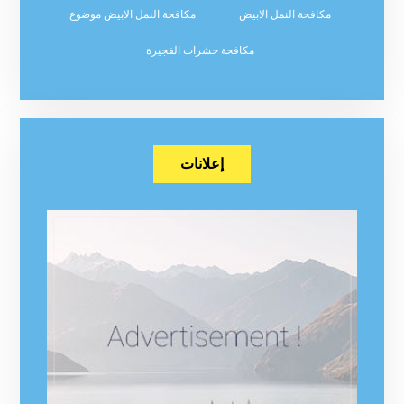
مكافحة النمل الابيض
مكافحة النمل الابيض موضوع
مكافحة حشرات الفجيرة
إعلانات