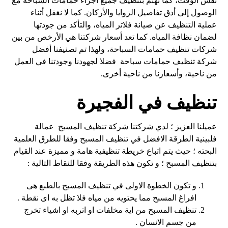
نفس الوقت، كما نهتم بتنظيف جميع أجزاء حمامات السباحة مع
الوصول إلى أدق تفاصيل الزوايا والأركان. كما لا نغفل أثناء
عملية التنظيف عن صيانة فلاتر المياه، والتأكد من جودتها
لضمان نظافة المياه. كما تعد أسعار شركتنا هي الأرخص من بين
شركات تنظيف حمامات السباحة، ولهذا تم تصنيفنا أفضل
شركة تنظيف حمامات سباحة فضلا لجهودنا وجودتنا في العمل
من ناحية، وأسعارنا من ناحية أخرى.
تنظيف في الفجيرة
عميلنا العزيز ؛ لدي شركتنا شركة تنظيف المسبح عمالة
فلبينية الطرقة الافضل في تنظيف المسبح وفقا للطرق العلمية
البحته ؛ حيث يتم اتباع خريطة تنظيفية هامة و مميزة عند القيام
بتنظيف المسبح ؛ و تكون هذه الطريقة وفقا للنقاط التالية :
و تكون الخطوة الاولى في تنظيف المسبح بالطبع هى
افراغ المسبح مما يحتويه من مياه فلا تظل به اى نقطة .
تنظيف المسبح من اية مخلفات او اتربه او اشياء تخرج
من جسم الانسان .