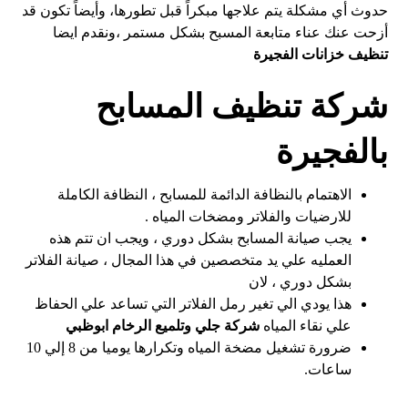
حدوث أي مشكلة يتم علاجها مبكراً قبل تطورها، وأيضاً تكون قد
أزحت عنك عناء متابعة المسبح بشكل مستمر ،ونقدم ايضا
تنظيف خزانات الفجيرة
شركة تنظيف المسابح
بالفجيرة
الاهتمام بالنظافة الدائمة للمسابح ، النظافة الكاملة
للارضيات والفلاتر ومضخات المياه .
يجب صيانة المسابح بشكل دوري ، ويجب ان تتم هذه
العمليه علي يد متخصصين في هذا المجال ، صيانة الفلاتر
بشكل دوري ، لان
هذا يودي الي تغير رمل الفلاتر التي تساعد علي الحفاظ
علي نقاء المياه
شركة جلي وتلميع الرخام ابوظبي
ضرورة تشغيل مضخة المياه وتكرارها يوميا من 8 إلي 10
ساعات.