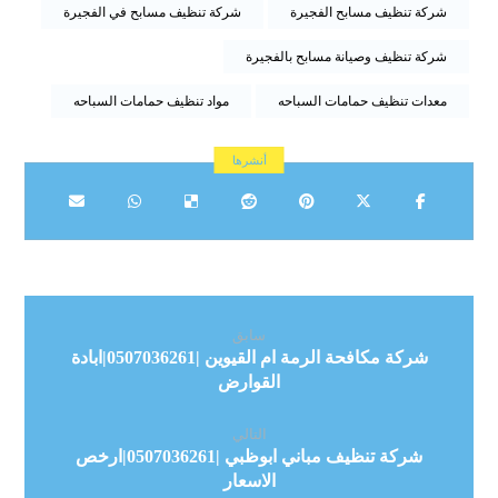
شركة تنظيف مسابح الفجيرة
شركة تنظيف مسابح في الفجيرة
شركة تنظيف وصيانة مسابح بالفجيرة
معدات تنظيف حمامات السباحه
مواد تنظيف حمامات السباحه
سابق
شركة مكافحة الرمة ام القيوين |0507036261|ابادة
القوارض
التالي
شركة تنظيف مباني ابوظبي |0507036261|ارخص
الاسعار