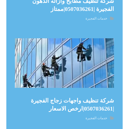
شركة تنظيف مطابخ وازاله الدهون
الفجيرة |0507036261|ممتاز
خدمات الفجيرة
شركة تنظيف واجهات زجاج الفجيرة
|0507036261|ارخص الاسعار
خدمات الفجيرة