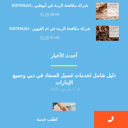
شركة مكافحة الرمة في أبوظبي :0507036261
$
5.00
$
8.00
شركة مكافحة الرمة في ام القيوين :0507036261
$
5.00
$
7.00
أحدث الأخبار
دليل شامل لخدمات غسيل السجاد في دبي وجميع
الإمارات
5 مارس، 2026
اطلب خدمة