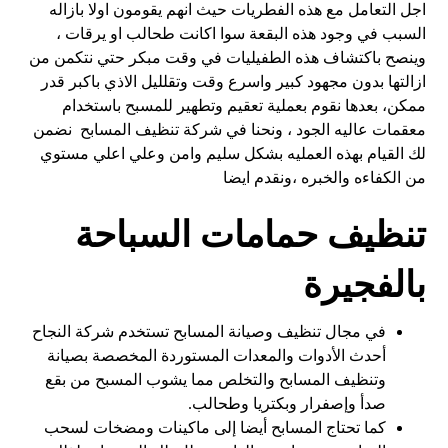
اجل التعامل مع هذه الفطريات حيث انهم يقومون اولا بازاله
السبب في وجود هذه البقعة سوا اكانت طحالب او يرقات ،
وينصح باكتشاف هذه الطفيليات في وقت مبكر حتي نتكمن من
ازالتها بدون مجهود كبير واسرع وقت وتقلليل الاذي باكبر قدر
ممكن، بعدها نقوم بعملية تعقيم وتطهير للمسبح باستخدام
معقمات عاليه الجود ، ونحنا في شركة تنظيف المسابح نضمن
لك القيام بهذه العمليه بشكل سليم وامن وعلي اعلي مستوي
من الكفاءه والخبره ،ونقدم ايضا
تنظيف حمامات السباحة
بالفجيرة
في مجال تنظيف وصيانة المسابح تستخدم شركة النجاح
أحدث الأدوات والمعدات المستوردة المخصصة بصيانة
وتنظيف المسابح والتخلص مما يشوب المسبح من بقع
صدأ وإصفرار وبكتريا وطحالب.
كما تحتاج المسابح أيضا إلى ماكينات ومضخات لسحب