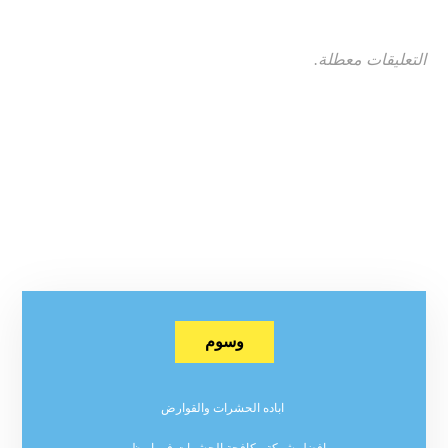
التعليقات معطلة.
وسوم
اباده الحشرات والقوارض