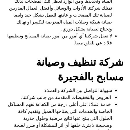
المياه وتجديدها ومن الوارد تعطل تلك المضخات لذلك
تمتلك شركتنا الأدوات والوسائل وأفضل العمال المدربين
لصيانة تلك المضخات واعادتها للعمل بشكل جيد وايضا
صيانة شبكة وصلات المياه المعرضة للكسر او تهالك
وتحتاج لصيانة بشكل دوري.
لا تغفل شركتنا أي أمور من امور صيانة المسابح وتنظيفها
فلا داعي للقلق معنا.
شركة تنظيف وصيانة
مسابح بالفجيرة
سهولة التواصل بين الشركة والعملاء.
العروض والتخفيضات المقدمة من جانب شركتنا.
خدمة عملاء على أعلى درجة من الكفاءة لفهم المشاكل
الخاصة والخدمات التي يحتاجها العميل وتقديم كافة
الحلول التي ينتج عنها نتائج مرضية وحلول جذرية
وصحيحة لا يترك خلفها أي اثر للمشكلة أو ضرر لصحة