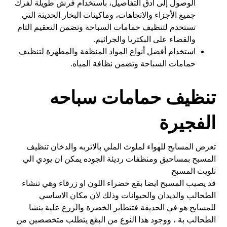
الوصول إلى أدق التفاصيل، باستخدام فرش طويلة لفرك
جميع الأجزاء والاتجاهات، وماكينات البخار الحديثة التي
تستخدم لتنظيف حمامات السباحة وتضمن التعقيم التام
والقضاء على البكتريا والجراثيم.
استخدام أفضل أنواع المواد المنظفة والمطهرة لتنظيف
حمامات السباحة وتضمن نظافة المياه.
تنظيف حمامات سباحه
الفجيرة
تعرض المسابح للهواء لملوث الملي بالاتربه والدخان تنظيف
المسبح بمساحيق ومنظفات رديئة الجوده يمكن ان يودي الي
تلويث المسبح
قد يصيب المسبح ايضا بقع خضراء اللون او زرقاء وهي تنشاء
الطحالب والديدان والحيوانات وذلك لان مكان الاساسي
للمسابح هو في الحديقة فتتطاير الخضرة والزرع علية ينشا
الطحالب بة ، ووجود هذا النوع من البقع يتطلب متخصصين من