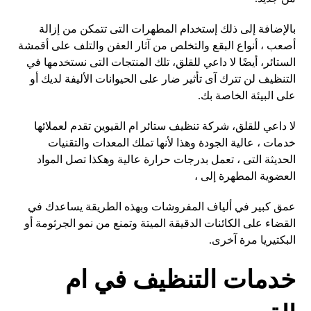
بالإضافة إلى ذلك إستخدام المطهرات التى تتمكن من إزالة
أصعب ، أنواع البقع والتخلص من آثار العفن والتلف على أقمشة
الستائر، أيضًا لا داعي للقلق، تلك المنتجات التى نستخدمها في
التنظيف لن تترك آى تأثير ضار على الحيوانات الأليفة لديك أو
على البيئة الخاصة بك.
لا داعي للقلق، شركة تنظيف ستائر ام القيوين تقدم لعملائها
خدمات ، عالية الجودة وهذا لأنها تملك المعدات والتقنيات
الحديثة التى ، تعمل بدرجات حرارة عالية وهكذا تصل المواد
العضوية المطهرة إلى ،
عمق كبير في ألياف المفروشات وبهذه الطريقة يساعدك في
القضاء على الكائنات الدقيقة الميتة وتمنع من نمو الجرثومة أو
البكتيريا مرة آخرى.
خدمات التنظيف في ام