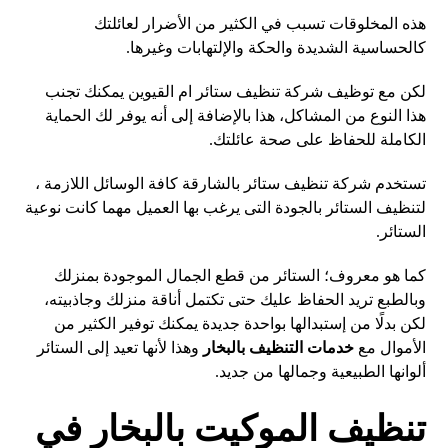
هذه المخلوقات تسبب في الكثير من الأضرار لعائلتك
كالحساسية الشديدة والحكة والإلتهابات وغيرها.
لكن مع توظيف شركة تنظيف ستائر ام القيوين يمكنك تجنب
هذا النوع من المشاكل، هذا بالإضافة إلى أنه يوفر لك الحماية
الكاملة للحفاظ على صحة عائلتك.
تستخدم شركة تنظيف ستائر بالشارقة كافة الوسائل اللازمة ،
لتنظيف الستائر بالجودة التى يرغب بها العميل مهما كانت نوعية
الستائر.
كما هو معروف؛ الستائر من قطع الجمال الموجودة بمنزلك
وبالطبع تريد الحفاظ عليك حتى تكتمل أناقة منزلك وجاذبيته،
لكن بدلًا من إستبدالها بواحدة جديدة يمكنك توفير الكثير من
الأموال مع
خدمات التنظيف بالبخار
وهذا لأنها تعيد إلى الستائر
ألوانها الطبيعية وجمالها من جديد.
تنظيف الموكيت بالبخار في