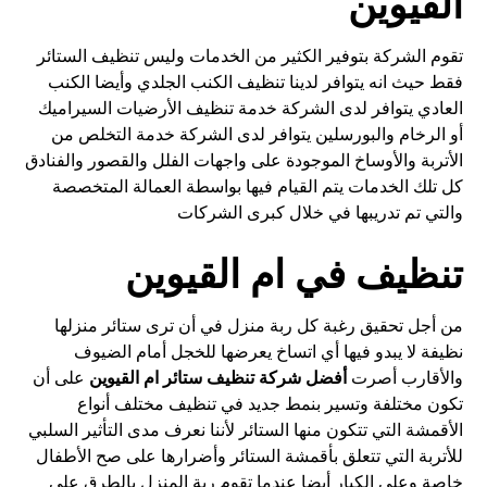
القيوين
تقوم الشركة بتوفير الكثير من الخدمات وليس تنظيف الستائر
فقط حيث انه يتوافر لدينا تنظيف الكنب الجلدي وأيضا الكنب
العادي يتوافر لدى الشركة خدمة تنظيف الأرضيات السيراميك
أو الرخام والبورسلين يتوافر لدى الشركة خدمة التخلص من
الأتربة والأوساخ الموجودة على واجهات الفلل والقصور والفنادق
كل تلك الخدمات يتم القيام فيها بواسطة العمالة المتخصصة
والتي تم تدريبها في خلال كبرى الشركات
تنظيف في ام القيوين
من أجل تحقيق رغبة كل ربة منزل في أن ترى ستائر منزلها
نظيفة لا يبدو فيها أي اتساخ يعرضها للخجل أمام الضيوف
والأقارب أصرت
أفضل شركة تنظيف ستائر ام القيوين
على أن
تكون مختلفة وتسير بنمط جديد في تنظيف مختلف أنواع
الأقمشة التي تتكون منها الستائر لأننا نعرف مدى التأثير السلبي
للأتربة التي تتعلق بأقمشة الستائر وأضرارها على صح الأطفال
خاصة وعلى الكبار أيضا عندما تقوم ربة المنزل بالطرق على