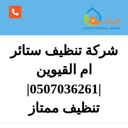
شركة تنظيف ستائر
ام القيوين
|0507036261|
تنظيف ممتاز