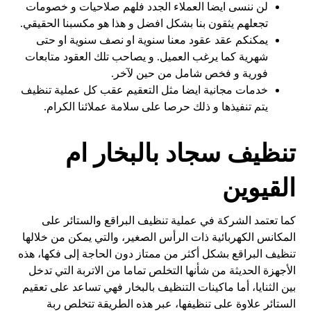
لن ننسى ايضا العملاء الجدد فلهم صلاحيات و خصومات
تجعلهم يثقون بنا بشكل افضل و هذا هو مكسبنا الحقيقي.
يمكنكم عقد عقود معنا سنوية او نصف سنوية او حتى
شهرية كما يرغب العميل. و يصاحب تلك العقود متابعات
فورية و فخص شامل من حين لآخر.
خدمات مجانية ايضا مثل التعقيم عقب كل عملية تنظيف
يتم تنفيذها و ذلك حرصا على سلامة عملائنا الكرام.
تنظيف سجاد بالبخار ام
القيوين
كما تعتمد الشركة في عملية تنظيف البراقع والستائر على
المكانس الكهربائية ذات الرأس الصغير، والتي يمكن من خلالها
تنظيف البراقع بشكل أكثر من ممتاز دون الحاجة إلى فكها، هذه
الأجهزة الحديثة من شأنها التخلص تماما من الاتربة التي تدخل
بين الثنايا، أما ماكينات التنظيف بالبخار فهي تساعد على تعقيم
الستائر علاوة على تنظيفها، عبر هذه الطريقة تتخلص ربة