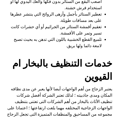
أصعب البقع من الستائر بدون فكها والعك اليدوي لها أو
استخدام فرش خشنة.
تعطير الستائر بأجمل وأزهى الروائح التي ينتشر عطرها
على بعد مسافات طويلة.
تعقيم أقمشة الستائر من الجراثيم أو أي حشرات كانت
تسير وتمر على الأقمشة.
تلميع القطع الخشبية باللون التي تدهن به بحيث تصبح
لامعة دائما ولها بريق.
خدمات التنظيف بالبخار ام
القيوين
يعتبر الزجاج من أهم الواجهات أيضا لأنها يعبر عن مدى نظافه
المكان ومدى جاذبيته ؛ لذلك تعتبر الشركة أفضل شركات
تنظيف الأثاث بالبخار من أهم الشركات التى تعتنى بتنظيف
الواجهات الزجاجية المختلفه مهما بلغت ارتفاعتها ؛ اعتمادا على
مجموعه من المساحيق والمنظفات المتميزة التى تجعل الزجاج