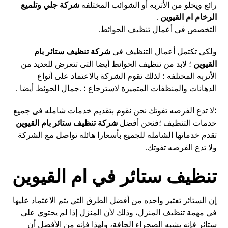
رائع ويخلو من الأتربه أو الشوائب المختلفه
شركة جلي وتلميع
الرخام ام القيوين
.
التخصص فى أعمال تنظيف الحوائط.
ولكى تكتمل أعمال التنظيف فى
شركة تنظيف ستائر بام
القيوين
؛ لابد من تنظيف الحوائط أيضا التى تتعرض للعديد من
الأتربه المختلفه ؛ لذلك تقوم الشركة بالاعتماد على أنواع
الدهانات والمنظفات المتميزة لاسترجاع ؛ .جمال الحوئط أيضا .
؛لا تدع الفرصه تفوتك نحن نقوم بتقديم خدمات شامله فى جميع
خدمات التنظيف ؛فنحن أفضل
شركة تنظيف ستائر بام القيوين
تقدم خدماتها الشامله للجميع بأسعارا هائله تواصل مع الشركة
ولا تدع الفرصه تفوتك.
تنظيف ستائر في ام القيوين
إن الستائر تعتبر واحده من أفضل الطرق التي يتم الاعتماد عليها
في مهمة تنظيف المنزل، وذلك لأن المنزل إذا لم يحتوي على
ستائر فإنه يشبه الصحراء الجافة، ولهذا فإنه من الأفضل أن