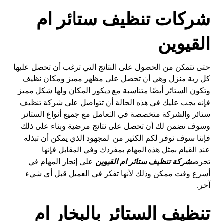
شركات تنظيف ستائر ام
القيوين
حتى تتمكن من الحصول على النتائج التي ترغب أن تحصل عليها
كل ربة منزل وهي أن تحصل على مظهر مميز ومكان نظيف
وتكون الستائر أيضًا متناسبة مع ديكور المكان ولها شكل مميز
فإنه يجب عليك في هذه الحالة أن تتواصل على شركة تنظيف
ستائر والشركة متخصصة في التعامل مع جميع أنواع الستائر
وسوف تضمن لك أن تحصل على نتائج مرضية وبناء على ذلك
فإننا سوف نوفر لكم الكثير من المجهود الذي يمكن أن تبذله
عند القيام بمثل هذه المهام بمفردك وفي المقابل فإنها
تحرص
شركة تنظيف ستائر ام القيوين
على إنجاز المهام في
أسرع وقت ممكن وذلك لأنها تفكر في العميل قبل أي شيء
آخر.
تنظيف الستائر بالبخار ام