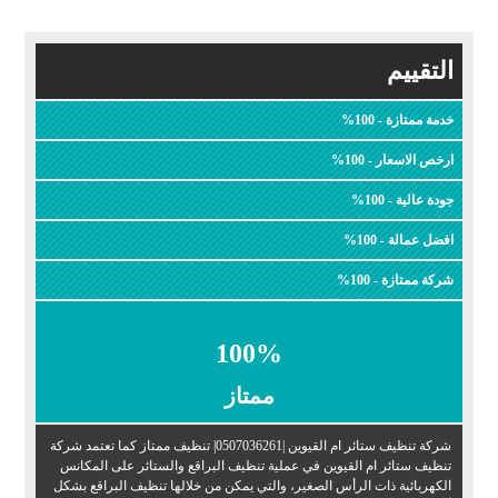
التقييم
خدمة ممتازة - 100%
ارخص الاسعار - 100%
جودة عالية - 100%
افضل عمالة - 100%
شركة ممتازة - 100%
100
%
ممتاز
شركة تنظيف ستائر ام القيوين |0507036261| تنظيف ممتاز كما تعتمد شركة
تنظيف ستائر ام القيوين في عملية تنظيف البراقع والستائر على المكانس
الكهربائية ذات الرأس الصغير، والتي يمكن من خلالها تنظيف البراقع بشكل