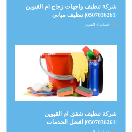
شركة تنظيف واجهات زجاج ام القيوين
|0507036261| تنظيف مباني
خدمات ام القيوين
شركة تنظيف شقق ام القيوين
|0507036261| افضل الخدمات
خدمات ام القيوين