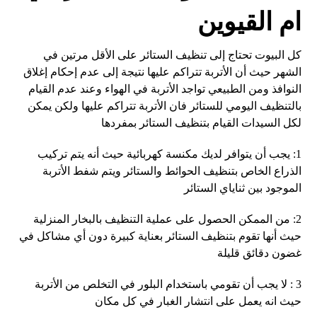
ام القيوين
كل البيوت تحتاج إلى تنظيف الستائر على الأقل مرتين في
الشهر حيث أن الأتربة تتراكم عليها نتيجة إلى عدم إحكام إغلاق
النوافذ ومن الطبيعي تواجد الأتربة في الهواء وعند عدم القيام
بالتنظيف اليومي للستائر فان الأتربة تتراكم عليها ولكن يمكن
لكل السيدات القيام بتنظيف الستائر بمفردها
1: يجب أن يتوافر لديك مكنسة كهربائية حيث أنه يتم تركيب
الذراع الخاص بتنظيف الحوائط والستائر ويتم شفط الأتربة
الموجود بين ثناياي الستائر
2: من الممكن الحصول على عملية التنظيف بالبخار المنزلية
حيث أنها تقوم بتنظيف الستائر بعناية كبيرة دون أي مشاكل في
غضون دقائق قليلة
3 : لا يجب أن تقومي باستخدام البلور في التخلص من الأتربة
حيث انه يعمل على انتشار الغبار في كل مكان