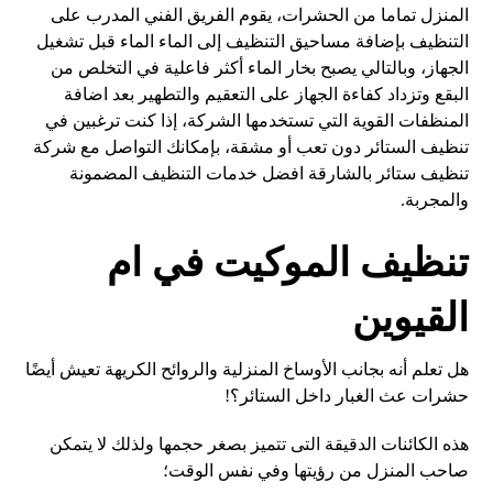
المنزل تماما من الحشرات، يقوم الفريق الفني المدرب على
التنظيف بإضافة مساحيق التنظيف إلى الماء الماء قبل تشغيل
الجهاز، وبالتالي يصبح بخار الماء أكثر فاعلية في التخلص من
البقع وتزداد كفاءة الجهاز على التعقيم والتطهير بعد اضافة
المنظفات القوية التي تستخدمها الشركة، إذا كنت ترغبين في
تنظيف الستائر دون تعب أو مشقة، بإمكانك التواصل مع شركة
تنظيف ستائر بالشارقة افضل خدمات التنظيف المضمونة
والمجربة.
تنظيف الموكيت في ام
القيوين
هل تعلم أنه بجانب الأوساخ المنزلية والروائح الكريهة تعيش أيضًا
حشرات عث الغبار داخل الستائر؟!
هذه الكائنات الدقيقة التى تتميز بصغر حجمها ولذلك لا يتمكن
صاحب المنزل من رؤيتها وفي نفس الوقت؛