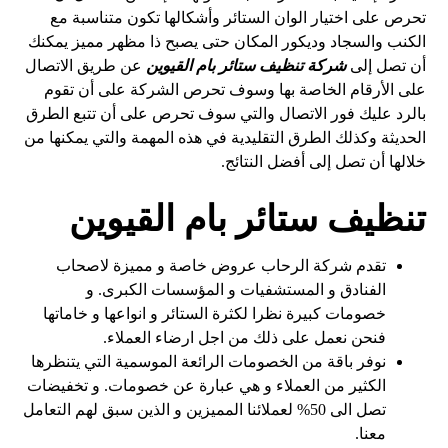
تحرص على اختيار الوان الستائر وأشكالها تكون متناسبة مع
الكنب والسجاد وديكور المكان حتى يصبح ذا مظهر مميز يمكنك
أن تصل إلى
شركة تنظيف ستائر بام القيوين
عن طريق الاتصال
على الأرقام الخاصة بها وسوف تحرص الشركة على أن تقوم
بالرد عليك فور الاتصال والتي سوف تحرص على أن تتبع الطرق
الحديثة وكذلك الطرق التقليدية في هذه المهمة والتي يمكنها من
خلالها أن تصل إلى أفضل النتائج.
تنظيف ستائر بام القيوين
تقدم شركة الرحاب عروض خاصة و مميزة لاصحاب
الفنادق و المستشفيات و المؤسسات الكبرى. و
خصومات كبيرة نظرا لكثرة الستائر و انواعها و خاماتها
فنحن نعمل على ذلك من اجل ارضاء العملاء.
نوفر باقة من الخصومات الرائعة الموسمية التي يتنظرها
الكثير من العملاء و هي عبارة عن خصومات. و تخفيضات
تصل الى 50% لعملائنا المميزين و الذين سبق لهم التعامل
معنا.