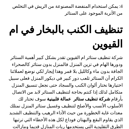
4: يمكن استخدام المنفضة المصنوعة من الريش في التخلص
من الأتربة الموجود على الستائر
تنظيف الكنب بالبخار في ام
القيوين
شركة تنظيف ستائر ام القيوين تقدر بشكل كبير أهمية الستائر
ودورها الهام في تزين المنزل فالمنزل بدون ستائر كالصحراء
الجافة بدون ماء وكالليل بلا قمر وهذا إيجاز لكي نوضع لعملائنا
الكرام أن الستائر تلعب دور كبير في ديكور المنزل فعلى سبيل
اختيارها نختار ألوان الكنب والسجاد حتى نجعل تنسيق المنزل
متكامل لذلك إذا كنتم بحاجة لتنظيف الستائر لابد من الاتصال
بأرقام
شركة تنظيف ستائر عمالة فلبينية
سوف تختار لك
الأسلوب الأنسب والأصلح لتنظيف وغسيل ستائر المنزل نمتلك
معدات غاية الخطورة من حيث الأداء الرهيب والتنظيف الشديد
الذي يقاوم البقع والبهتان فوداع لكل هذه الأخطاء التي ترتبها
الطرق التقليدية التي يستخدمها ربات المنازل قديما ومازالت