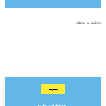
التعليقات معطلة.
وسوم
اباده الحشرات والقوارض