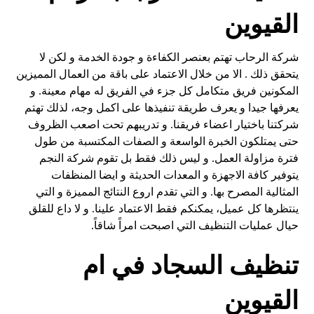
القيوين
شركة الرحاب تهتم بعنصر الكفاءة و جودة الخدمة و لكن لا
يتحقق ذلك . الا من خلال الاعتماد على باقة من العمال المميزين
المكونين فريق متكامل كل جزء في الفريق له مهام معينة. و
يعرفها جيدا و يعرف طريقة تنفيذها على اكمل وجه، لذلك تهتم
شركتنا باختيار اعضاء فريقنا. و تدريبهم تحت اصعب الظروف
حتى يمتلكون الخبرة الواسعة و الصفات المكتسبة من طول
فترة مزاولة العمل. و ليس ذلك فقط بل تقوم شركة النجم
يتوفير كافة الاجهزة و المعدات الحديثة و ايضا المنظفات
المثالية المصرح بها. و التي تقدم اروع النتائج المميزة و التي
ينتظرها كل عميل، يمكنكم فقط الاعتماد علينا. و لا داع للقلق
حيال عمليات التنظيف التي اصبحت امراً شاقاً.
تنظيف السجاد في ام
القيوين