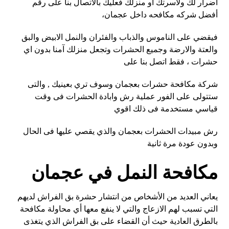
اضرار لك ولأسرتك او منزلك فعليك بالاتصال بنا على رقم
أفضل شركه مكافحه داخل عجمان،
فيقضي على الناموس والذباب والفئران والنمل الابيض والبق
والعتة والارضة وجميع الحشرات وتجعل منزلك آمنا بدون اي
حشرات ، فقط اتصل بنا على
شركة مكافحة حشرات بعجمان وسوف تري بعينيك , والتى
ستتولى على الفور عملية رش وابادة الحشرات فى وقت
قياسي مستخدمة فى ذلك اقوي
رش مبيدات الحشرات بعجمان والذي يقصي عليها فى الحال
وبدون عودة مرة ثانية
مكافحة النمل في عجمان
يعاني العديد من الأشخاص من انتشار حشرة بق الفراش لديهم
التي تسبب لهم الازعاج والتي لا ينفع معها أي محاولة مكافحة
بالطرق العادية حيث أن القضاء على بق الفراش الذي يتغذى