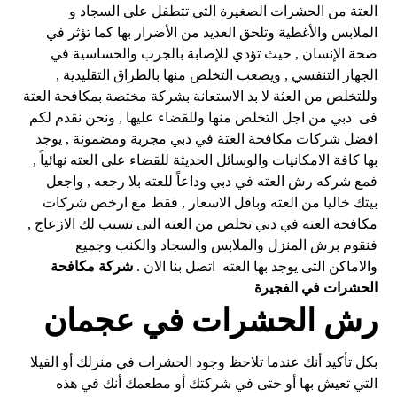
العتة من الحشرات الصغيرة التي تتطفل على السجاد و
الملابس والأغطية وتلحق العديد من الأضرار بها كما تؤثر في
صحة الإنسان , حيث تؤدي للإصابة بالجرب والحساسية في
الجهاز التنفسي , ويصعب التخلص منها بالطراق التقليدية ,
وللتخلص من العثة لا بد الاستعانة بشركة مختصة بمكافحة العتة
فى دبي من اجل التخلص منها وللقضاء عليها , ونحن نقدم لكم
افضل شركات مكافحة العتة في دبي مجربة ومضمونة , يوجد
بها كافة الامكانيات والوسائل الحديثة للقضاء على العته نهائياً ,
فمع شركه رش العته في دبي وداعاً للعته بلا رجعه , واجعل
بيتك خاليا من العته وباقل الاسعار , فقط مع ارخص شركات
مكافحة العته في دبي تخلص من العته التى تسبب لك الازعاج ,
فنقوم برش المنزل والملابس والسجاد والكنب وجميع
والاماكن التى يوجد بها العته اتصل بنا الان .
شركة مكافحة
الحشرات في الفجيرة
رش الحشرات في عجمان
بكل تأكيد أنك عندما تلاحظ وجود الحشرات في منزلك أو الفيلا
التي تعيش بها أو حتى في شركتك أو مطعمك أنك في هذه