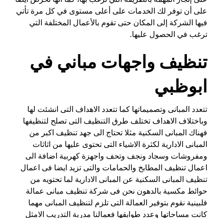
على أن توفر لك الخدمات على أعلى مستوى في كل مرة تأتي
فيها الشركة إلى المكان حتى تقوم بالأعمال المختلفة التي
ترغب في الحصول عليها.
تنظيف واجهات مباني في
ابوظبي
تتعدد المبانى وتصميماتها كما تتعدد الاهداف التى انشئت لها
وباختلاف الاهداف تختلف طرق التنظيف التى تصلح لتنظيفها
فهناك المبانى السكنية مثلا تحتاج الى جهد تنظيف اكبر من
المبانى الادارية لكثرة الاشياء التى تحتوى عليها من اثاثات
ومفروشات وسجاد ونجف وتحف واجهزة كهربية اضافة الى
اعمال تنظيف المطابخ والحمامات والتى تزيد ايضا فى اعمال
تنظيف المبانى السكنية عن المبانى الادارية لما تحتويه من
حوائط مكسية بالدهون نحن فى شركة تنظيف مبانى عمالة
فلبينية نقوم بتوفير العمالة التى تلزم لتنظيف المبانى مهما
كانت مساحاتها وعدد طوابقها فعمالنا مدربة التدريب الامثل