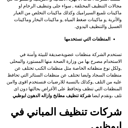
مجالات التنظيف المختلفة , سواء جلى وتنظيف الرخام او
ماكينات تلميع السيراميك وكذلك ماكينات التخلص من الغبار
والأتربة ,و ماكينات ضغط المياه ,و ماكينات البخار وماكينات
الغسيل والتنظيف اليدوي.
المنظفات التي نستخدمها
تستخدم الشركة منظفات عضويةصديقة للبيئة وآمنة في
الاستخدام مصرح بها من وزارة الصحة منها المستورد والمحلى
,ولكل نوع منظفاته الخاصة مثل منظفات الكنب تختلف عن
منظفات السجاد وايضا تختلف عن منظفات الستائر التي تحافظ
عليه من التلف ,وكذلك بالنسبة للارضيات فنستخدم اقوى واامن
المنظفات التي تنظف وتحافظ على الأغراض بحالتها دون اى
تلف ،ونقدم ايضا
شركة تنظيف مطابخ وازاله الدهون ابوظبي
شركات تنظيف المباني في
ابوظبي