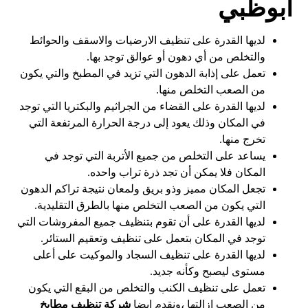
أبوظبي
لديها القدرة على تنظيف الارضيات والاسقف والحوائط
والتخلص من أي دهون أو عوالق توجد بها.
تعمل على إذابة الدهون التي تزيد في المطبخ والتي يكون
من الصعب التخلص منها.
لديها القدرة على القضاء من الجراثيم والبكتريا التي توجد
في المكان وذلك يعود إلى درجة الحرارة المرتفعة التي
تخرج منها.
يساعد على التخلص من جميع الأتربة التي توجد في
المكان فلا يمكن أن تجد ذرة تراب واحده.
تجعل المكان مميز وذو بريق ولمعان نتيجة تراكم الدهون
التي يكون من الصعب التخلص منها بالطرق التقليدية.
لديها القدرة على أن تقوم بتنظيف جميع المفروشات التي
توجد في المكان بتعمل على تنظيف وتعقيم الستائر.
لديها القدرة على تنظيف السجاد والموكيت على أعلى
مستوى ليصبح وكأنه جديد.
تعمل على تنظيف الكنب والتخلص من البقع التي يكون
من الصعب إزالتها ،ونقدم ايضا
شركة تنظيف مطابخ