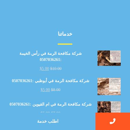
خدماتنا
شركة مكافحة الرمة في رأس الخيمة
:0507036261
$
5.00
$
10.00
شركة مكافحة الرمة في أبوظبي :0507036261
$
5.00
$
8.00
شركة مكافحة الرمة في ام القيوين :0507036261
$
5.00
$
7.00
اطلب خدمة