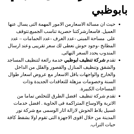
بابوظبي
حيث ان مسالة الاسعارمن الامور المهمة التى يسال عنها
العميل. فاسعارشركتنا حصرية تناسب الجميع,تتوقف
على مساحة المبنى -عدد الغرف -عدد الحمامات – عدد
المطابخ -وجود حوش نعطى لك سعر تقريبى وعند ارسال
المندوب يحدد السعر النهائى.
تقدم
شركة تنظيف ابوظبي
خدمة رائعة لتنظيف المساجد
والشقق وتنظيف المنازل والقصور والفلل من الداخل
والخارج والواجهات باقل الاسعار مع عروض اسعار طوال
السنة وخصومات مزهلة للتعاقدات الجديدة وذات
المساحات الكبيرة.
تقدم شركة تنظيف افضل الطرق للتخلص تماما من
الاتربة والاوساخ المتراكمة فى الحاوية . افضل خدمات
غسيل بلاط الحوش لازالة اثار الوسمى مع شركة نور
المدينة من خلال اقوى الاجهزة التى تقوم اولا بشفط كافة
حبات التراب.