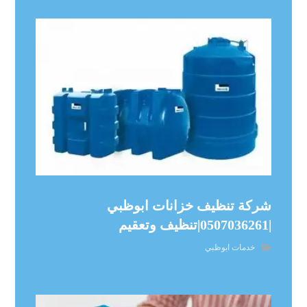
شركة تنظيف خزانات ابوظبي
|0507036261|تنظيف وتعقيم
خدمات ابوظبي