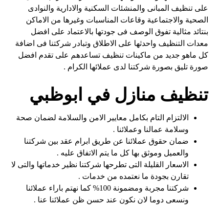
على تنظيف المبانى والمنشئات السكنية والادارية والنوادى
الصحية والاجتماعية وقاعات المناسبات وغيرها من الاماكن
بنتائد مثالية تفوق الوصف فى جودتها بالاعتماد على افضل
معدات التنظيف واحدثها على الاطلاق وتبادر شركتنا فى اضافة
كل ماهو جديد من ماكينات تنظيف تساعدهم على تقدم افضل
صورة تليق بصورة شركتنا لدى عملائها الكرام .
تنظيف منازل في ابوظبي
الالتزام التام بكامل معايير الامن والسلامة لضمان صحة
وسلامة عمالنا وعملائنا .
ضمان حقوق عملائنا عن طريق ابرام عقد بين شركتنا
والعميل وموثق بها كل ما يتم الاتفاق عليه .
الاسعار القليلة التى تطرحها شركتنا نظير خدماتها والتى لا
تقارن بجودة ما نعتمده من خدمات .
شركتنا مجربة ومضمونة 100% كما نهتم باراء عملائنا
ونسعى دوما لان نكون عند حسن ظن عملائنا عنا .