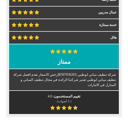
عمال مدربين
خدمة ممتازة
هائل
ممتاز
شركة تنظيف مباني ابوظبي |0507036261|ارخص الاسعار نقدم افضل شركة
تنظيف مباني ابوظبي تعتبر شركتنا الرائدة في مجال تنظيف المباني و
المنازل في الامارات
تقييم المستخدمون:
4.6
(
3
أصوات)