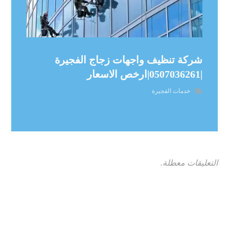
شركة تنظيف واجهات زجاج الفجيرة
|0507036261|ارخص الاسعار
خدمات الفجيرة
التعليقات معطلة.