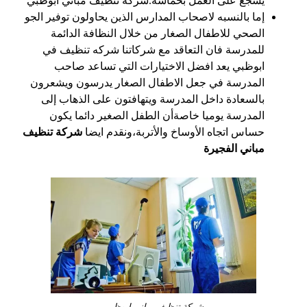
يشجع على العمل بحماسة.شركة تنظيف مباني ابوظبي
إما بالنسبه لاصحاب المدارس الذين يحاولون توفير الجو
الصحي للاطفال الصغار من خلال النظافة الدائمة
للمدرسة فان التعاقد مع شركاتنا شركه تنظيف في
ابوظبي يعد افضل الاختيارات التي تساعد صاحب
المدرسة في جعل الاطفال الصغار يدرسون ويشعرون
بالسعادة داخل المدرسة ويتهافتون على الذهاب إلى
المدرسة يوميا خاصةأن الطفل الصغير دائما يكون
حساس اتجاه الأوساخ والأتربة،ونقدم ايضا
شركة تنظيف
مباني الفجيرة
شركة تنظيف مباني ابوظبي