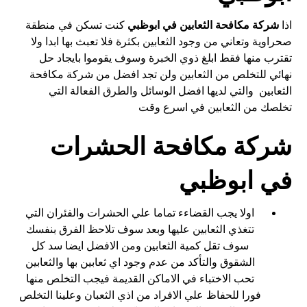
اذا
شركة مكافحة الثعابين في
ابوظبي
كنت تسكن في منطقة
صحراوية وتعاني من وجود الثعابين بكثرة فلا تعبث بها ابدا ولا
تقترب منها فقط ابلغ ذوي الخبرة وسوف يقوموا بايجاد حل
نهائي للتخلص من الثعابين ولن تجد افضل من شركة مكافحة
الثعابين والتي لديها افضل الوسائل والطرق الفعالة التي
تخلصك من الثعابين في اسرع وقت
شركة مكافحة الحشرات
في ابوظبي
اولا يجب القضاءء تماما علي الحشرات والفئران التي
تتغذي الثعابين عليها وبعد سوف تلاحظ الفرق بنفسك
سوف تقل كمية الثعابين ومن الافضل ايضا سد كل
الشقوق والتأكد من عدم وجود اي ثعابين بها والثعابين
تحب الاختباء في الاماكن القديمة فيجب التخلص منها
فورا للحفاظ علي الافراد من اذي الثعبان وعلينا التخلص