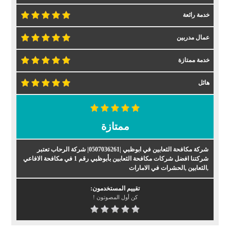
خدمة رائعة
عمال مدربين
خدمة ممتازة
هائل
ممتازة
شركة مكافحة الثعابين في ابوظبي |0507036261| شركة الرحاب تعتبر
شركتنا افضل شركات مكافحة الثعابين بأبوظبي رقم 1 في مكافحة الافاعي
,الثعابين ,الحشرات في الامارات
تقييم المستخدمون:
كن أول المصوتون !