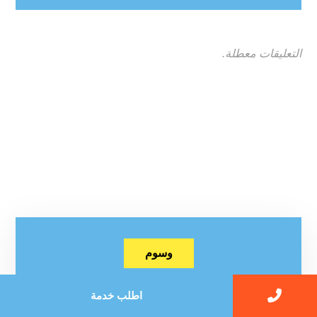
التعليقات معطلة.
وسوم
اطلب خدمة
اباده الحشرات والقوارض