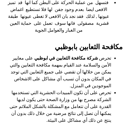
فتسهل من عملية الحركة على البطن كما انها قد تميز
الافعى ايضا بعدم وجود جفن لها فلا تستطيع اغماض
عيونها , لذلك فقد نجد بان الافعى لا تغطى عيونها طبقة
قشرية مصقولى فانها سوف تعمل على حماية العين
من الغبار والعوامل الجوية
مكافحة الثعابين بابوظبي
تحرص
شركة مكافحة الثعابين في ابوظبي
على معايير
الأمن والسلامة عند القيام بمهمة مكافحة الثعابين والتي
يمكن من خلالها أن تقضي على جميع الثعابين التي توجد
في المكان بدون أن تسبب أي مشاكل على الاشخاص
الموجودين في المنزل.
تحرص على أن تكون المبيدات الحشرية التي تستخدمها
الشركة مصرح بها من وزارة الصحة حتى يكون لديها
القدرة على أن تتعامل مع المشكلة بالشكل الملائم حتى
يمكنها أن تصل إلى نتائج مرضية من خلال ذلك بدون أن
ينتج عن ذلك أي مشاكل على البيئة.