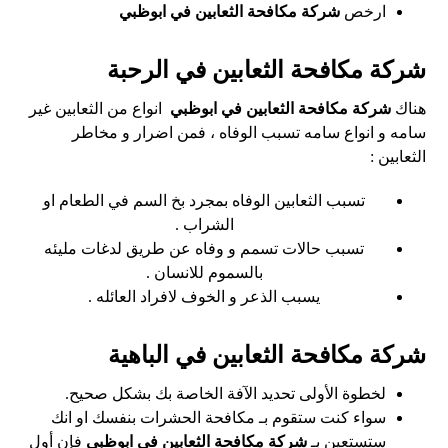
ارخص
شركة مكافحة الثعابين في ابوظبي
شركة مكافحة الثعابين في الرحبة
هناك
شركة مكافحة الثعابين في ابوظبي
انواع من الثعابين غير
سامه و انواع سامه تسبب الوفاه ، فمن اضرار و مخاطر
الثعابين :
تسبب الثعابين الوفاه بمجرد بخ السم في الطعام او
الشراب .
تسبب حالات تسمم و وفاه عن طريق لدغات مليئه
بالسموم للانسان .
يسبب الذعر و الخوف لافراد العائله .
شركة مكافحة الثعابين في الباهية
لخطوة الأولى تحديد الآفة الخاصة بك بشكل صحيح.
سواء كنت ستقوم بـ مكافحة الحشرات بنفسك او انك
ستستعين بـ
شركة مكافحة الثعابين في ابوظبي
فإن أول