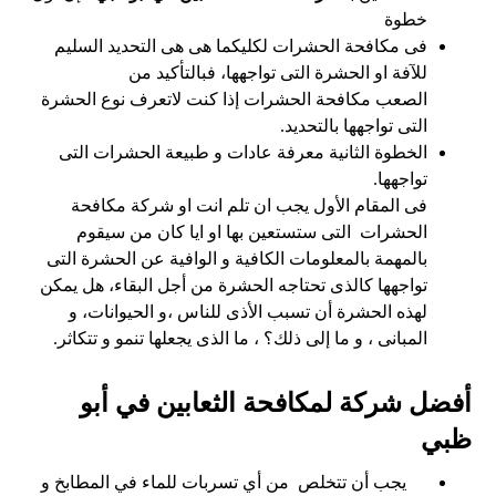
خطوة
فى مكافحة الحشرات لكليكما هى هى التحديد السليم
للآفة او الحشرة التى تواجهها، فبالتأكيد من
الصعب مكافحة الحشرات إذا كنت لاتعرف نوع الحشرة
التى تواجهها بالتحديد.
الخطوة الثانية معرفة عادات و طبيعة الحشرات التى
تواجهها.
فى المقام الأول يجب ان تلم انت او شركة مكافحة
الحشرات التى ستستعين بها او ايا كان من سيقوم
بالمهمة بالمعلومات الكافية و الوافية عن الحشرة التى
تواجهها كالذى تحتاجه الحشرة من أجل البقاء، هل يمكن
لهذه الحشرة أن تسبب الأذى للناس ،و الحيوانات، و
المبانى ، و ما إلى ذلك؟ ، ما الذى يجعلها تنمو و تتكاثر.
أفضل شركة لمكافحة الثعابين في أبو
ظبي
يجب أن تتخلص من أي تسربات للماء في المطابخ و