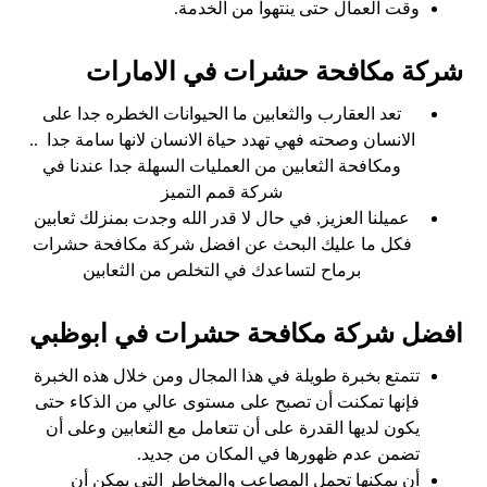
وقت العمال حتى ينتهوا من الخدمة.
شركة مكافحة حشرات في الامارات
تعد العقارب والثعابين ما الحيوانات الخطره جدا على
الانسان وصحته فهي تهدد حياة الانسان لانها سامة جدا ..
ومكافحة الثعابين من العمليات السهلة جدا عندنا في
شركة قمم التميز
عميلنا العزيز, في حال لا قدر الله وجدت بمنزلك ثعابين
فكل ما عليك البحث عن افضل شركة مكافحة حشرات
برماح لتساعدك في التخلص من الثعابين
افضل شركة مكافحة حشرات في ابوظبي
تتمتع بخبرة طويلة في هذا المجال ومن خلال هذه الخبرة
فإنها تمكنت أن تصبح على مستوى عالي من الذكاء حتى
يكون لديها القدرة على أن تتعامل مع الثعابين وعلى أن
تضمن عدم ظهورها في المكان من جديد.
أن يمكنها تحمل المصاعب والمخاطر التي يمكن أن