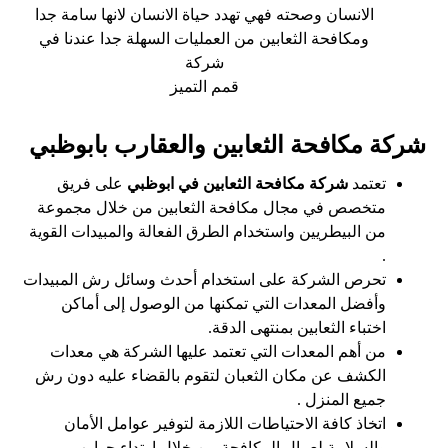
الانسان وصحته فهي تهدد حياة الانسان لانها سامة جدا
ومكافحة الثعابين من العمليات السهلة جدا عندنا في
شركة
قمم التميز
شركة مكافحة الثعابين والعقارب بابوظبي
تعتمد
شركة مكافحة الثعابين في ابوظبي
على فريق
متخصص في مجال مكافحة الثعابين من خلال مجموعة
من البيطريين واستخدام الطرق الفعالة والمبيدات القوية
.
تحرص الشركة على استخدام أحدث وسائل رش المبيدات
وأفضل المعدات التي تمكنها من الوصول إلى أماكن
اختباء الثعابين بمنتهى الدقة.
من أهم المعدات التي تعتمد عليها الشركة هي معدات
الكشف عن مكان الثعبان لتقوم بالقضاء عليه دون رش
جميع المنزل .
اتخاذ كافة الاحتياطات اللازمة لتوفير عوامل الأمان
والسلامة لعمال المكافحة من خلال ارتداء جوارب