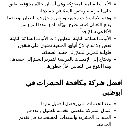
الأنياب السامة المتحرّكة وهي أسنان حادّة مجوّفة، تطبق
على الفريسة وتحقن السمّ في جسدها،
وهذه الأنياب ذات محور، وتطبق داخل فم الثعبان، وعندما
يفتح الثعبان فمه، تصبح مهيّأة للدغ، وهذا النوع من
الأفاعي سامّ جداً.
الأنياب السامّة الثابتة الثعابين ذات الأنياب السامّة الثابتة
تعض ولا تلدغ، لأنّ أنيابها الخلفية تحتوي على شقوق
طولية لتمرير السمّ إلى جسد الضحيّة،
وتحتاج إلى الإمساك بالفريسة لتمرير السمّ إلى جسدها،
وهذا النوع من الثعابين أقلّ خطورة
.
افضل شركة مكافحة الحشرات في
ابوظبي
عدد الخدمات التي يحصل العميل عليها.
عمال الشركة مقدمي الخدمة للعميل وعددهم.
المبيدات الحشرية والمعدات المستخدمة في تقديم
الخدمة.