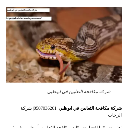
شركة مكافحة الثعابين في ابوظبي
شركة مكافحة الثعابين في ابوظبي
|0507036261| شركة
الرحاب
تعتبر شركتنا افضل شركات مكافحة الثعابين بأبوظبي رقم 1