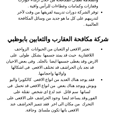
وقفازات وكمامات وغطاءات للرأس واقية .
توفر الشركة دورات تدريبية لفريقها من وقت لآخر
لتدريبهم على كل ما هو جديد من وسائل المكافحة
العالمية .
شركة مكافحة العقارب والثعابين بابوظبي
تعتبر الافعى او الثعبان من الحيوانات الزواحف
اللافقارية حيث قد يمتد جسمها بشكل طولى على
الارض وقد يغطى جسمها ايضا بالجلد, وفى بعض الاحيان
قد نجد بان الحراشف قد تختلف الافعى فى اشكالها
واولانها واحجامها.
فقد يوجد هناك العديد من انواع الافعى كالكوبرا والبو
وبوش ويوجد هناك بعض من انواع الافعى قد تحمل فى
لسانها سم قاتل عند لدغ اى شخص تقتلة على
الفور,وقد يساعد ايضا وجود الحراشف على الافعى على
التحرك من مكان الى اخر فقد تتميز الحراشف عند
الافعى بانها تكون ملسائ وجافة.