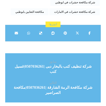
شركة مكافحة حشرات في ابوظبي
شركة مكافحة حشرات في الامارات
مكافحة الثعابين بابوظبي
سابق
شركة تنظيف كنب بالبخار دبى |0507036261|غسيل
كنب
التالي
شركة مكافحة الرمة الشارقة |0507036261|مكافحة
الصراصير