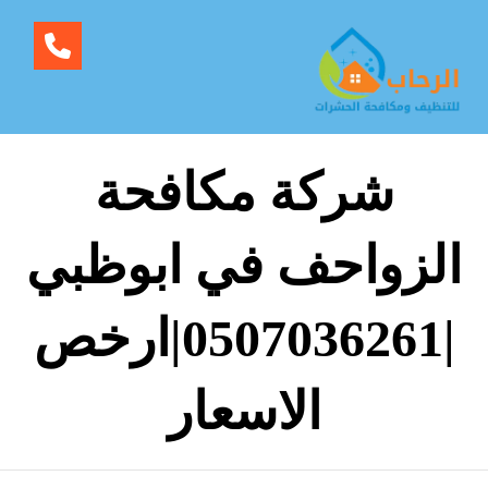
شركة مكافحة
الزواحف في ابوظبي
|0507036261|ارخص
الاسعار