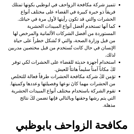
تتميز شركة مكافحة الزواحف في ابوظبي بكونها تمتلك
فريقاً ذو خبرة كبيرة في القضاء على مختلف أنواع
الحشرات والتي قد تكون رأيتها لأول مرة في حياتك.
كما أنها تستخدم أفضل أنواع المبيدات الحشرية
المستوردة من أفضل الشركات الألمانية والمرخص لها
من قبل وزارة الصحة، والتي لا تُشكل خطراً على حياة
الإنسان في حال كانت تُستخدم من قبل مختصين مدربين
لذلك.
استخدام أجهزة حديثة للقضاء على الحشرات لكي توفر
لكَ مكاناً آمناً سليماً هانئاً للعيش.
تؤمن لكَ شركة مكافحة الحشرات طرقاً فعالة للتخلص
من الحشرات مهما كانَ نوعها وفصيلتها وعددها وكميتها.
تقوم الشركة باستخدام مختلف أنواع المبيدات الحشرية
التي يتم رشها وحقنها وبالتالي فإنها تضمن لكَ نتائج
مذهلة.
مكافحة الزواحف بابوظبي