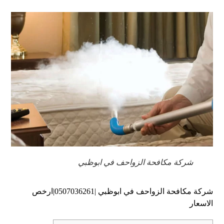
شركة مكافحة الزواحف في ابوظبي
شركة مكافحة الزواحف في ابوظبي |0507036261|ارخص
الاسعار