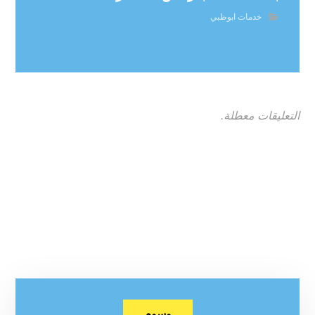
خدمات ابوظبي
التعليقات معطلة.
وسوم