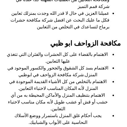
شركة قمم التميز
عميلنا العزيز, في حال لا قدر الله وجدت بمنزلك ثعابين
فكل ما عليك البحث عن افضل شركة مكافحة حشرات
برماح لتساعدك في التخلص من الثعابين
مكافحة الزواحف ابو ظبي
الاهتمام بالقضاء على كل الحشرات والفئران التي تتغذي
عليها الثعابين.
الاهتمام بسد كل الشقوق والجحور والكسور الموجود في
المنزل.شركة مكافحة الزواحف في ابوظبي
الاهتمام بالتخلص من كل الأشياء القديمة الموجودة في
المنزل لأنه المكان المناسب لاختباء الثعابين.
الاهتمام بتنظيف المنزل والأماكن المحيطة به من أي
خشب أو قش أو عشب طويل لأنه مكان مناسب لاختباء
الثعابين.
يجب أحكام غلق المنزل باستمرار ووضع الأسلاك
النحاسية على الأبواب والشبابيك.