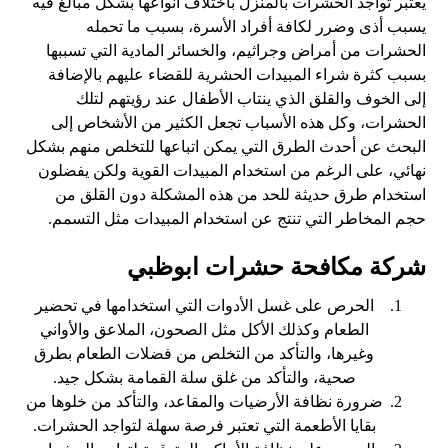
يعتبر تواجد الحشرات بالمنزل باختلاف أنواعها بشكل مبالغ فيه
يسبب أذى وضرر لكافة أفراد الأسرة، بسبب ما تحمله
الحشرات من أمراض وجراثيم، والخسائر المادية التي تسببها
بسبب كثرة شراء المبيدات الحشرية للقضاء عليهم بالإضافة
إلى الخوف والقلق الذي ينتاب الأطفال عند رؤيتهم لتلك
الحشرات، وكل هذه الأسباب تجعل الكثير من الأشخاص إلى
البحث عن أحدث الطرق التي يمكن اتباعها للتخلص منهم بشكل
نهائي، على الرغم من استخدام المبيدات القوية ولكن يفضلون
استخدام طرق حديثة للحد من هذه المشكلة دون القلق من
حجم المخاطر التي تنتج عن استخدام المبيدات مثل التسمم.
شركة مكافحة حشرات ابوظبي
الحرص على غسل الأدوات التي استخدامها في تحضير
الطعام وكذلك الأكل مثل الصحون، الملاعق والأواني
وغيرها، والتأكد من التخلص من فضلات الطعام بطرق
صحية، والتأكد من غلق سلة القمامة بشكل جيد.
ضرورة نظافة الأرضيات والمقاعد، والتأكد من خلوها من
بقايا الأطعمة التي تعتبر فرصة سهلة لتواجد الحشرات.