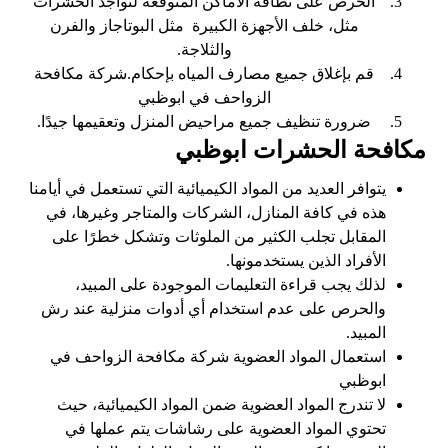
الحرص على نظافة الأماكن المتوقعة لتواجد الحشرات
مثل، خلف الأجهزة الكبيرة مثل البوتاجاز والفرن
والثلاجة.
قم بإغلاق جميع مصارف المياه بإحكام.شركة مكافحة
الزواحف في ابوظبي
ضرورة تنظيف جميع مراحيض المنزل وتعقيمها جيدًا.
مكافحة الحشرات ابوظبي
يتوافر العديد من المواد الكيميائية التي تستعمل في أيامنا
هذه في كافة المنازل، الشركات والمتاجر وغيرها، في
المقابل تجلب الكثير من الملوثات وتشكل خطرًا على
الأفراد الذين يستخدمونها.
لذلك يجب قراءة التعليمات الموجودة على المبيد،
والحرص على عدم استخدام أي أدوات منزلية عند رش
المبيد.
استعمال المواد العضوية شركة مكافحة الزواحف في
ابوظبي
لا تندرج المواد العضوية ضمن المواد الكيميائية، حيث
تحتوي المواد العضوية على رشاشات يتم عملها في