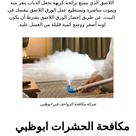
اللاصق الذي يتمتع برائحة كريهة تجعل الذباب ينفر منه
ويموت مباشرة وتستطيع عمل الورق اللاصق بنفسك في
البيت، عن طريق إحضار الورق اللاصق بشرط أن يكون
لونه أصفر ووضع كمية قليلة من العسل عليه.
شركة مكافحة الزواحف في ابوظبي
مكافحة الحشرات ابوظبي