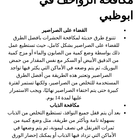
ابوظبي
القضاء على الصراصير
تتنوع طرق حديثة لمكافحة الحشرات بافضل الطرق
للقضاء على الصراصير بشكل كامل، حيث تستطيع عمل
ذلك بواسطة وضع كمية من الصابون والماء أو مزج كمية
من الدقيق الأبيض أو السكر مع نفس المقدار من حمض
البوريك، ثم يتم وضعه في الأماكن التي يكثر فيها تواجد
الصراصير وتعتبر هذه الطريقة من أفضل الطرق
المستخدمة للتخلص من الصراصير، ولكنها تستمر لفترة
كبيرة حتى يتم اختفاء الصراصير نهائيًا، ويجب الاستمرار
عليها لمدة 14 يوم.
مكافحة الذباب
بعد أن يتم قفل جميع النوافذ، تستطيع التخلص من الذباب
بسهولة تامة وبأكثر من طريقة، مثل وضع كمية من
ثمرات القرنفل في نصف ليمونة، ثم يتم وضعها في
الأماكن التي تزداد فيها الذباب أو يمكنك إحضار الورق