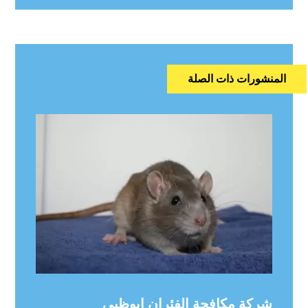
المنشورات ذات الصلة
شركة مكافحة الفئران ابوظبي