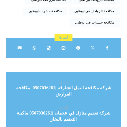
مكافحة الزواحف في ابوظبي
مكافحة حشرات ابوظبي
مكافحة حشرات في ابوظبي
سابق
شركة مكافحة النمل الشارقة |0507036261| مكافحة
القوارض
التالي
شركة تعقيم منازل في عجمان |0507036261|ماكينة
التعقيم بالبخار