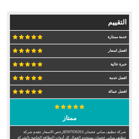
التقييم
خدمة ممتازة
افضل اسعار
خبرة عالية
افضل خدمة
افضل عمالة
ممتاز
شركة تنظيف مباني عجمان |0507036261|ارخص الاسعار تتقدم شركة
تنظيف مباني عجمان يستخدم العمال كل أدوات النظافة الخاصة بالشركة