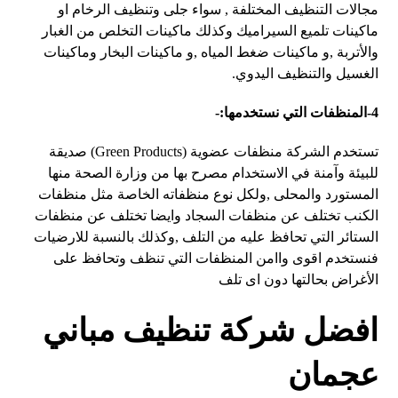
مجالات التنظيف المختلفة , سواء جلى وتنظيف الرخام او
ماكينات تلميع السيراميك وكذلك ماكينات التخلص من الغبار
والأتربة ,و ماكينات ضغط المياه ,و ماكينات البخار وماكينات
الغسيل والتنظيف اليدوي.
4-المنظفات التي نستخدمها:-
تستخدم الشركة منظفات عضوية (Green Products) صديقة
للبيئة وآمنة في الاستخدام مصرح بها من وزارة الصحة منها
المستورد والمحلى ,ولكل نوع منظفاته الخاصة مثل منظفات
الكنب تختلف عن منظفات السجاد وايضا تختلف عن منظفات
الستائر التي تحافظ عليه من التلف ,وكذلك بالنسبة للارضيات
فنستخدم اقوى واامن المنظفات التي تنظف وتحافظ على
الأغراض بحالتها دون اى تلف
افضل شركة تنظيف مباني
عجمان