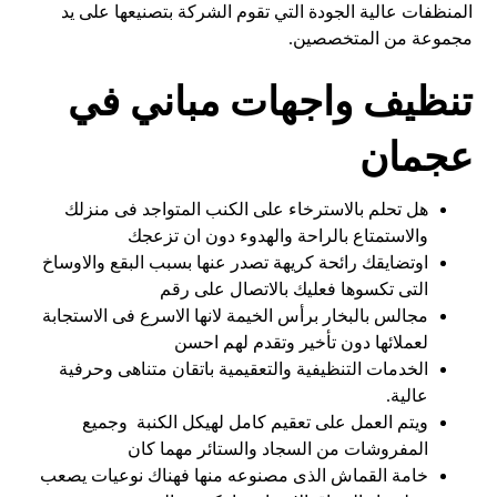
المنظفات عالية الجودة التي تقوم الشركة بتصنيعها على يد
مجموعة من المتخصصين.
تنظيف واجهات مباني في
عجمان
هل تحلم بالاسترخاء على الكنب المتواجد فى منزلك
والاستمتاع بالراحة والهدوء دون ان تزعجك
اوتضايقك رائحة كريهة تصدر عنها بسبب البقع والاوساخ
التى تكسوها فعليك بالاتصال على رقم
مجالس بالبخار برأس الخيمة لانها الاسرع فى الاستجابة
لعملائها دون تأخير وتقدم لهم احسن
الخدمات التنظيفية والتعقيمية باتقان متناهى وحرفية
عالية.
ويتم العمل على تعقيم كامل لهيكل الكنبة وجميع
المفروشات من السجاد والستائر مهما كان
خامة القماش الذى مصنوعه منها فهناك نوعيات يصعب