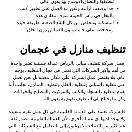
تنظيفها والتصاق الاوساخ بها يكون عالى
جدا وصعب ازالته ولكن مع العمل على تطهير كنب
بالبخار فى رأس الخيمة سوف تتفادى هذه
المشكلة وتتخلص من كل البقع الصعبة بطريقة جيدة
ومحافظة على خامة ولون القماش دون الحاق
تنظيف منازل في عجمان
افضل شركة تنظيف مباني بالرياض عمالة فلبينية تعتبر واحدة
من أهم وأكبر الشركات التي تعمل في مجال التنظيف بوجه
عام، فلا يقتصر عمل الشركة على مكان معينة بل نحن نعمل
على تنظيف المباني وتنظيف الفلل وتنظيف المنازل، بجانب أننا
نقوم بتنظيف السجاد والكنب والموكيت والمطابخ والخزانات
وكل ما يحتاج إلى التنظيف نقوم به بعون الله.
فالشركة تعتمد على العمالة الفلبينية في كل عمل تقوم بتنفيذه
ولا يوجد لديها أي عماله أخرى، لأن العمالة الفلبينية مصدر ثقة
عند كثير من العملاء ولا يرغبون إلى بالتعامل مع الشركات التي