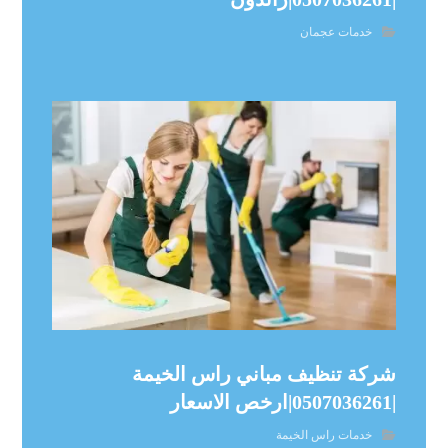
خدمات عجمان
شركة تنظيف مباني راس الخيمة
|0507036261|ارخص الاسعار
خدمات راس الخيمة