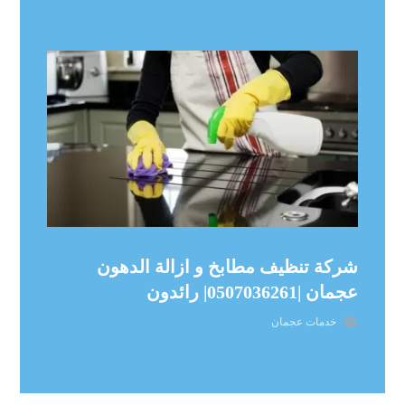
شركة تنظيف مطابخ و ازالة الدهون
عجمان |0507036261| رائدون
خدمات عجمان