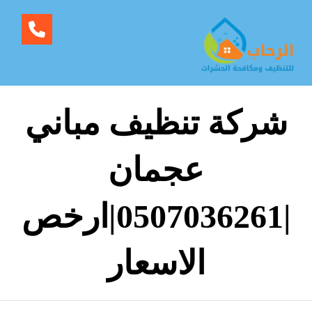
شركة تنظيف مباني
عجمان
|0507036261|ارخص
الاسعار