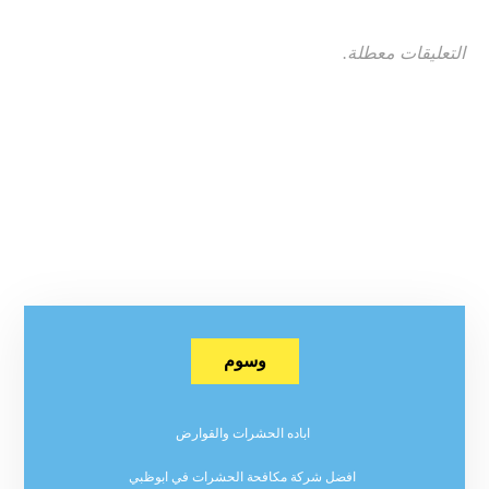
التعليقات معطلة.
وسوم
اباده الحشرات والقوارض
افضل شركة مكافحة الحشرات في ابوظبي