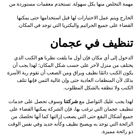
مهمة التخلص منها بكل سهولة. تستخدم معقمات مستوردة من
الخارج ويتم عمل الاختبارات لها قبل استخدامها حتى يمكنها
القضاء على جميع الجراثيم والبكتريا التي توجد في المكان.
تنظيف في عجمان
الدخول إلى أي مكان فإن أول ما يلفت نظرنا هو الكنب الذي
يختلف من منزل لآخر على حسب شكل المكان؛ لهذا يجب أن
يكون الكنب دائمًا نظيف وبراق ومن الصعب أن تقوم ربة الأسرة
بذلك لأن المنظفات العادية حتى وإن غالية الثمن فإنها تتلف
الكنب ولا تنظفه بالشكل المطلوب.
لهذا يجب عليك التواصل مع
شركتنا
وسوف تحصل على خدمات
تنظيف عجمان التي ترغب بها، فإن الشركة يمكنها القضاء على
جميع أشكال البقع حتى التي يصعب إزالتها كما أنها تخلصك من
الرائحة التي توجد به ويصبح نظيف وكأنه جديد وفي نفس الوقت
ذو رائحة مميزة.