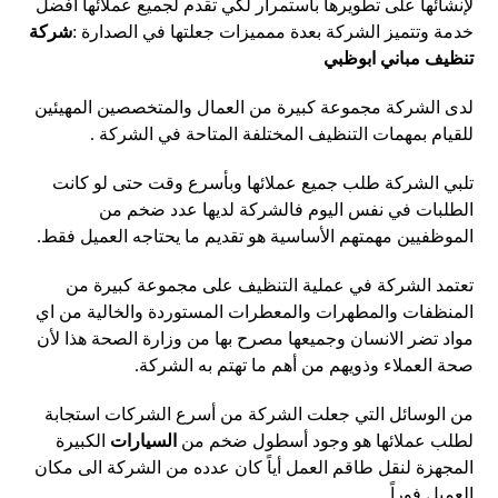
لإنشائها على تطويرها باستمرار لكي تقدم لجميع عملائها أفضل
خدمة وتتميز الشركة بعدة ممميزات جعلتها في الصدارة :
شركة
تنظيف مباني ابوظبي
لدى الشركة مجموعة كبيرة من العمال والمتخصصين المهيئين
للقيام بمهمات التنظيف المختلفة المتاحة في الشركة .
تلبي الشركة طلب جميع عملائها وبأسرع وقت حتى لو كانت
الطلبات في نفس اليوم فالشركة لديها عدد ضخم من
الموظفيين مهمتهم الأساسية هو تقديم ما يحتاجه العميل فقط.
تعتمد الشركة في عملية التنظيف على مجموعة كبيرة من
المنظفات والمطهرات والمعطرات المستوردة والخالية من اي
مواد تضر الانسان وجميعها مصرح بها من وزارة الصحة هذا لأن
صحة العملاء وذويهم من أهم ما تهتم به الشركة.
من الوسائل التي جعلت الشركة من أسرع الشركات استجابة
لطلب عملائها هو وجود أسطول ضخم من
السيارات
الكبيرة
المجهزة لنقل طاقم العمل أياً كان عدده من الشركة الى مكان
العميل فوراً