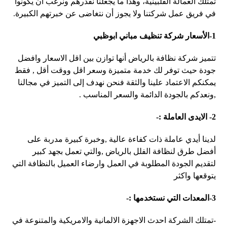
تمتلك العمالة الفلبينية، وهذا ما يجعلنا نقدرهم ونرغب أن يكونوا
في فريق عمل شركتنا ولا يجوز أن نتغاضى عن خبرتهم الكبيرة.
1-الأسعار
شركة تنظيف مباني ابوظبي
تتميز شركة نظافة بالرياض أنها توازن بين اقل الاسعار وافضل
جودة حيث توفر لك خدمة متميزة وسعر اقل ووقت أقل , فقط
يمكنكم الاعتماد علينا والثقة فنحن نهدف إلى التميز في مجالنا
,ونعدكم بالجودة الدائمة والسعر المناسب .
2- الايدى العاملة :-
لدينا أيدي عاملة ذات كفاءة عالية ,وخبرة كبيرة مدربة على
أفضل طرق لنظافة الفلل بالرياض ,والتي تعمل بجهد كبير
لتقديم الجودة المطلوبة في العمل وارضاء العميل بالنظافة التي
يتوقعها واكثر
3-المعدات التي نستخدمها :-
-تمتلك الشركة احدث الاجهزة الالمانية والامريكية والمتنوعة في