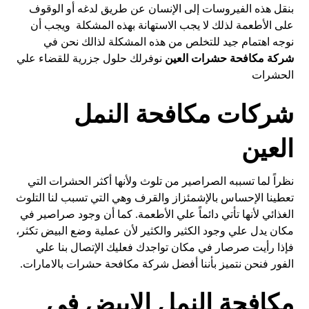
بنقل هذه الفيروسات إلى الإنسان عن طريق لدغه أو الوقوف
على الأطعمة لذلك لا يجب الاستهانة بهذه المشكلة ويجب أن
نوجه اهتمام جيد للتخلص من هذه المشكلة لذالك نحن في
شركة مكافحة حشرات العين
نوفرلك حلول جزرية للقضاء علي
الحشرات
شركات مكافحة النمل
العين
نظراً لما تسببه الصراصير من تلوث ولأنها أكثر الحشرات التي
تعطينا الإحساس بالإشمئزاز والقرف وهي التي تسبب لنا التلوث
الغذائي لأنها تأتي دائماً علي الأطعمة. كما أن وجود صراصير في
مكان يدل علي وجود الكثير والكثير لأن عملية وضع البيض تكثر،
فإذا رأيت صرصار في مكان تواجدك فعليك الإتصال بنا علي
الفور فنحن نتميز بأننا أفضل شركة مكافحة حشرات بالامارات.
مكافحة النمل الابيض في