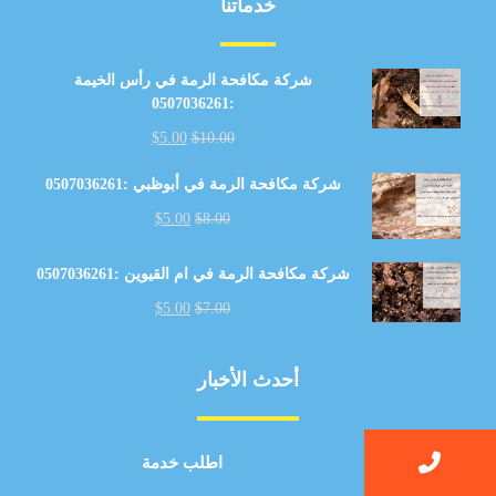
خدماتنا
شركة مكافحة الرمة في رأس الخيمة
:0507036261
$
5.00
$
10.00
شركة مكافحة الرمة في أبوظبي :0507036261
$
5.00
$
8.00
شركة مكافحة الرمة في ام القيوين :0507036261
$
5.00
$
7.00
أحدث الأخبار
دليل شامل لخدمات غسيل السجاد في دبي وجميع
اطلب خدمة
الإمارات