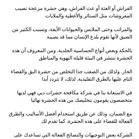
الفراش أو العتة أو عث الفراش، وهي حشرة مزعجة تصيب
المفروشات مثل الستائر والأغطية والملايات
والمراتب وحتى الملابس والحيوانات الأيفة، وتسبب الكثير من
الضيق لأنها تقوم بلدغ الإنسان مما قد يصيبه
بالحكة وبعض أنواع الحساسية الجلدية. ومن المعروف أن هذه
الحشرة تنتشر في البيئة قليلة التهوية والمناطق
الحار. ولذلك من الصعب جدا التخلص من حشرة البق والقضاء
التام عليها بالطرق التقليدية. لذلك، لا تتردد أبدا
في الاستعانة بنا في شركة مكافحة حشرات دبي فهي لديها
متخصصون يقومون بتخليصك من هذه الحشرة نهائيا
مع الضمان، وذلك عن طريق استخدام أفضل الأساليب والطرق
الفعالة للقضاء على هذه الحشرة. كما تقدم لك
الشركة بعض التوجيهات والنصائح الفعالة التي تساعدك على