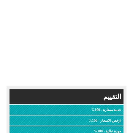
التقييم
خدمة ممتازة - 100%
ارخص الاسعار - 100%
جودة عالية - 100%