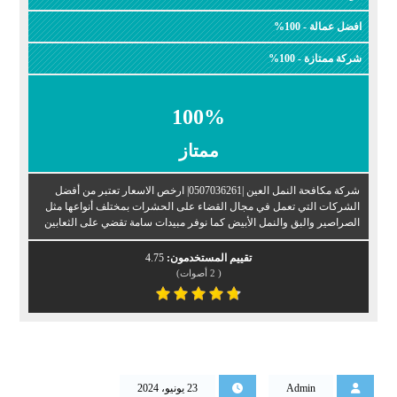
افضل عمالة - 100%
شركة ممتازة - 100%
100
%
ممتاز
شركة مكافحة النمل العين |0507036261| ارخص الاسعار تعتبر من أفضل
الشركات التي تعمل في مجال القضاء على الحشرات بمختلف أنواعها مثل
الصراصير والبق والنمل الأبيض كما نوفر مبيدات سامة تقضي على الثعابين
تقييم المستخدمون:
4.75
(
2
أصوات)
Admin
23 يونيو، 2024