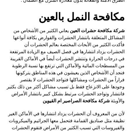
الطرق الامنه والفعاله بدون مغادرة المنزل مع الضمان .
مكافحة النمل بالعين
شركة مكافحة حشرات العين
يعاني الكثير من الأشخاص من
المشاكل المتعلقة بانتشار الحشرات والقوارض بكافة أنواعها
فأكدت الكثير من الأبحاث المختصة بعالم الحشرات أن
الحشرات يزداد انتشارها في فصل الصيف مع الزيادة المرتفعة
في درجات الحرارة وتنتشر الحشرات أيضاً في الأماكن القريبة
من المسطحات المائية والأماكن التي ترتفع بها نسبة الرطوبة
فنجد أن الأشخاص الذين يعيشون في هذه المناطق يتركونها
فراراً من الحشرات ومشاكلها فتواجد الحشرات لا يقتصر
وجودها على الانزعاج فقط بل تسبب مشاكل أكثر من ذلك بكثير
فانتشار وتواجد الحشرات مرتبط بشكل كبير بانتشار الأمراض
والأوبئة
شركة مكافحة الصراصير ام القيوين
لأن من المعروف أن الحشرات يزداد انتشارها في الأماكن الغير
نظيفة مثل صناديق القمامة فتحمل معها الجراثيم والميكروبات
والفيروسات التي تسبب الكثير من الأمراض فتقوم الحشرات