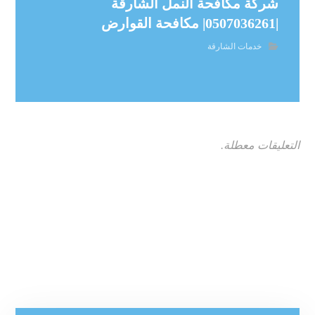
شركة مكافحة النمل الشارقة
|0507036261| مكافحة القوارض
خدمات الشارقة
التعليقات معطلة.