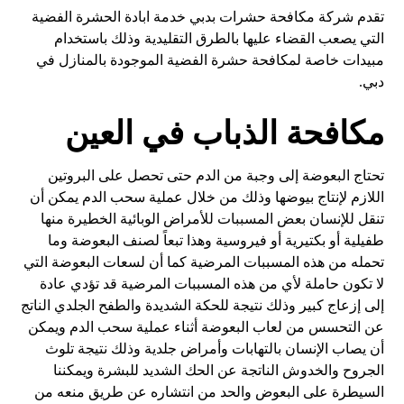
تقدم شركة مكافحة حشرات بدبي خدمة ابادة الحشرة الفضية
التي يصعب القضاء عليها بالطرق التقليدية وذلك باستخدام
مبيدات خاصة لمكافحة حشرة الفضية الموجودة بالمنازل في
دبي.
مكافحة الذباب في العين
تحتاج البعوضة إلى وجبة من الدم حتى تحصل على البروتين
اللازم لإنتاج بيوضها وذلك من خلال عملية سحب الدم يمكن أن
تنقل للإنسان بعض المسببات للأمراض الوبائية الخطيرة منها
طفيلية أو بكتيرية أو فيروسية وهذا تبعاً لصنف البعوضة وما
تحمله من هذه المسببات المرضية كما أن لسعات البعوضة التي
لا تكون حاملة لأي من هذه المسببات المرضية قد تؤدي عادة
إلى إزعاج كبير وذلك نتيجة للحكة الشديدة والطفح الجلدي الناتج
عن التحسس من لعاب البعوضة أثناء عملية سحب الدم ويمكن
أن يصاب الإنسان بالتهابات وأمراض جلدية وذلك نتيجة تلوث
الجروح والخدوش الناتجة عن الحك الشديد للبشرة ويمكننا
السيطرة على البعوض والحد من انتشاره عن طريق منعه من